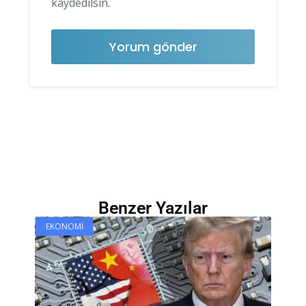
kaydedilsin.
Benzer Yazılar
EKONOMI