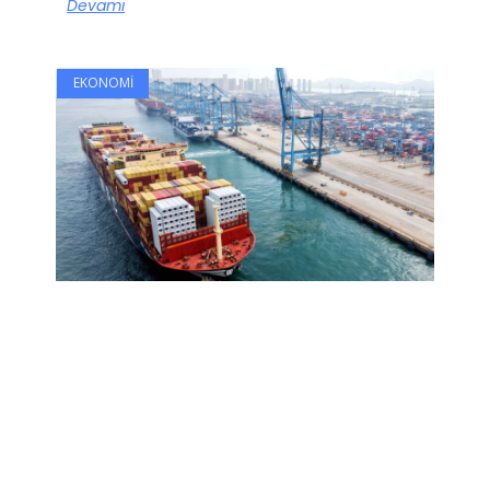
Devamı
EKONOMI