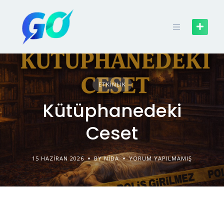
ETKINLIK
Kütüphanedeki
Ceset
15 HAZIRAN 2026
BY NIDA
YORUM YAPILMAMIŞ