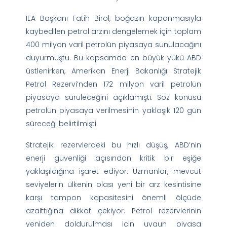
IEA Başkanı Fatih Birol, boğazın kapanmasıyla
kaybedilen petrol arzını dengelemek için toplam
400 milyon varil petrolün piyasaya sunulacağını
duyurmuştu. Bu kapsamda en büyük yükü ABD
üstlenirken, Amerikan Enerji Bakanlığı Stratejik
Petrol Rezervi’nden 172 milyon varil petrolün
piyasaya sürüleceğini açıklamıştı. Söz konusu
petrolün piyasaya verilmesinin yaklaşık 120 gün
süreceği belirtilmişti.
Stratejik rezervlerdeki bu hızlı düşüş, ABD’nin
enerji güvenliği açısından kritik bir eşiğe
yaklaşıldığına işaret ediyor. Uzmanlar, mevcut
seviyelerin ülkenin olası yeni bir arz kesintisine
karşı tampon kapasitesini önemli ölçüde
azalttığına dikkat çekiyor. Petrol rezervlerinin
yeniden doldurulması için uygun piyasa