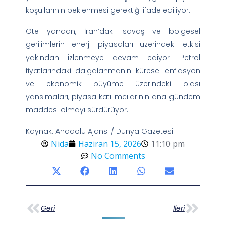
koşullarının beklenmesi gerektiği ifade ediliyor.
Öte yandan, İran’daki savaş ve bölgesel
gerilimlerin enerji piyasaları üzerindeki etkisi
yakından izlenmeye devam ediyor. Petrol
fiyatlarındaki dalgalanmanın küresel enflasyon
ve ekonomik büyüme üzerindeki olası
yansımaları, piyasa katılımcılarının ana gündem
maddesi olmayı sürdürüyor.
Kaynak: Anadolu Ajansı / Dünya Gazetesi
Nida
Haziran 15, 2026
11:10 pm
No Comments
Geri
İleri