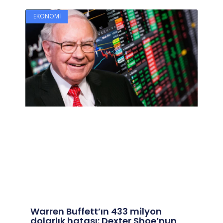
EKONOMI
Warren Buffett’ın 433 milyon
dolarlık hatası: Dexter Shoe’nun