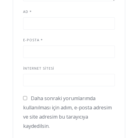
AD
*
E-POSTA
*
İNTERNET SITESI
Daha sonraki yorumlarımda
kullanılması için adım, e-posta adresim
ve site adresim bu tarayıcıya
kaydedilsin.