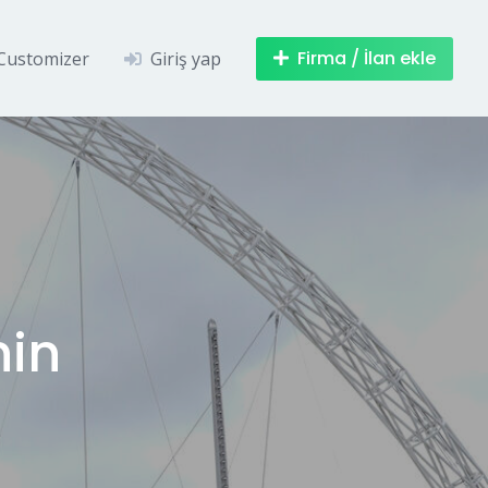
Firma / İlan ekle
Customizer
Giriş yap
nin