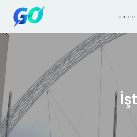
Firmalar
İş