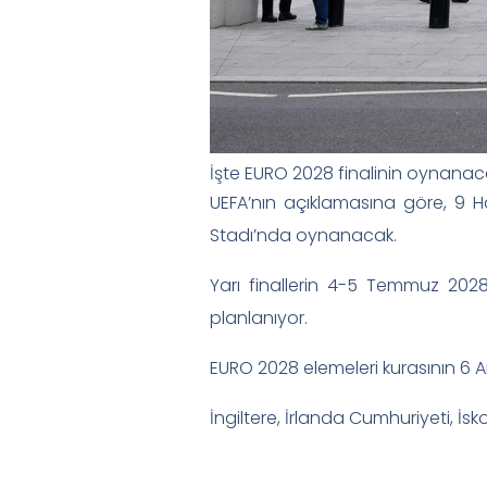
İşte EURO 2028 finalinin oynanac
UEFA’nın açıklamasına göre, 9 Ha
Stadı’nda oynanacak.
Yarı finallerin 4-5 Temmuz 202
planlanıyor.
EURO 2028 elemeleri kurasının 6 Ara
İngiltere, İrlanda Cumhuriyeti, İ