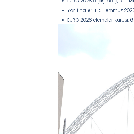
EURO 2028 açılış maçı, 9 Hazi
Yarı finaller 4-5 Temmuz 202
EURO 2028 elemeleri kurası, 6 