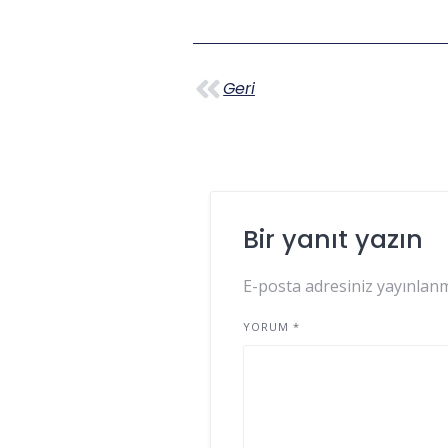
Geri
Bir yanıt yazın
E-posta adresiniz yayınlan
YORUM
*