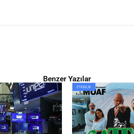
Benzer Yazılar
ETKINLIK