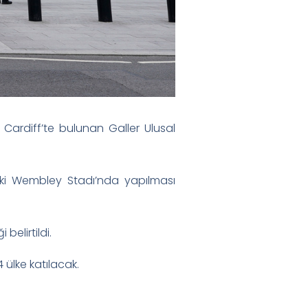
 Cardiff’te bulunan Galler Ulusal
aki Wembley Stadı’nda yapılması
belirtildi.
 ülke katılacak.