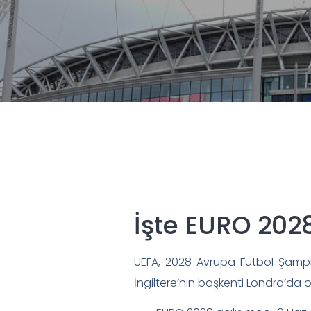
İşte EURO 2028
UEFA, 2028 Avrupa Futbol Şampiyo
İngiltere’nin başkenti Londra’da 