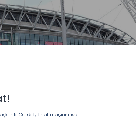
t!
şkenti Cardiff, final maçının ise