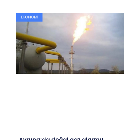
EKONOMI
Avrupa’da doğal gaz alarmı!