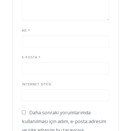
AD
*
E-POSTA
*
İNTERNET SITESI
Daha sonraki yorumlarımda
kullanılması için adım, e-posta adresim
ve site adresim bu tarayıcıya