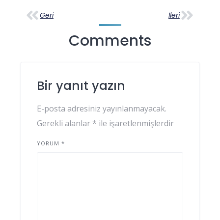
Geri
İleri
Comments
Bir yanıt yazın
E-posta adresiniz yayınlanmayacak.
Gerekli alanlar
*
ile işaretlenmişlerdir
YORUM
*