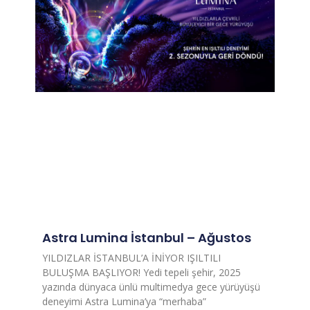
Astra Lumina İstanbul – Ağustos
YILDIZLAR İSTANBUL’A İNİYOR IŞILTILI
BULUŞMA BAŞLIYOR! Yedi tepeli şehir, 2025
yazında dünyaca ünlü multimedya gece yürüyüşü
deneyimi Astra Lumina’ya “merhaba”