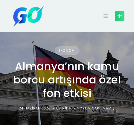
EKONOMI
Almanya’nın kamu
borcu artışında özel
fon etkisi
24 HAZIRAN 2026
BY NIDA
YORUM YAPILMAMIŞ