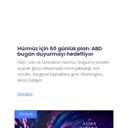
Hürmüz için 60 günlük plan: ABD
bugün duyurmayı hedefliyor
ABD, İran ve Umman’ın Hürmüz Boğazı’nı yeniden
açacak geçici anlaşmada sona yaklaştığı öne
sürüldü. Bölgesel kaynaklara göre Washington,
deniz trafiğini
Devamı
ETKINLIK