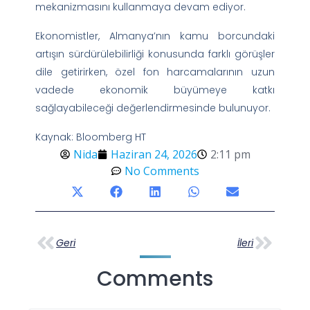
mekanizmasını kullanmaya devam ediyor.
Ekonomistler, Almanya’nın kamu borcundaki
artışın sürdürülebilirliği konusunda farklı görüşler
dile getirirken, özel fon harcamalarının uzun
vadede ekonomik büyümeye katkı
sağlayabileceği değerlendirmesinde bulunuyor.
Kaynak: Bloomberg HT
Nida
Haziran 24, 2026
2:11 pm
No Comments
Geri
İleri
Comments