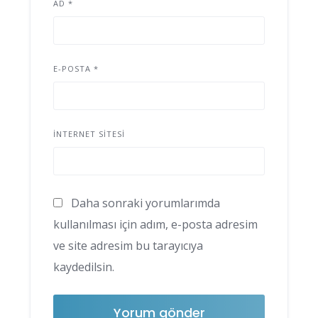
AD
*
E-POSTA
*
İNTERNET SITESI
Daha sonraki yorumlarımda
kullanılması için adım, e-posta adresim
ve site adresim bu tarayıcıya
kaydedilsin.