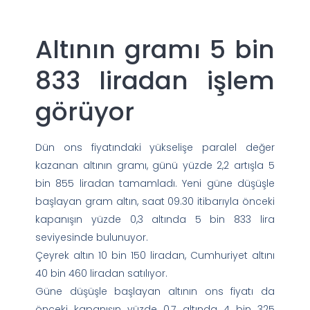
Altının gramı 5 bin
833 liradan işlem
görüyor
Dün ons fiyatındaki yükselişe paralel değer
kazanan altının gramı, günü yüzde 2,2 artışla 5
bin 855 liradan tamamladı. Yeni güne düşüşle
başlayan gram altın, saat 09.30 itibarıyla önceki
kapanışın yüzde 0,3 altında 5 bin 833 lira
seviyesinde bulunuyor.
Çeyrek altın 10 bin 150 liradan, Cumhuriyet altını
40 bin 460 liradan satılıyor.
Güne düşüşle başlayan altının ons fiyatı da
önceki kapanışın yüzde 0,7 altında 4 bin 325