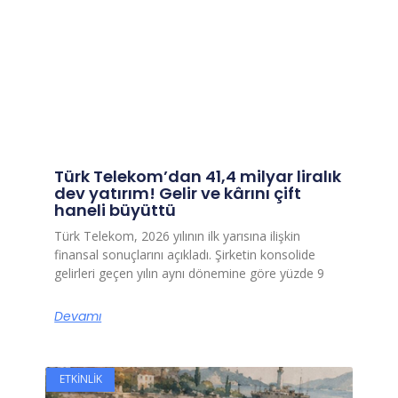
Türk Telekom’dan 41,4 milyar liralık
dev yatırım! Gelir ve kârını çift
haneli büyüttü
Türk Telekom, 2026 yılının ilk yarısına ilişkin
finansal sonuçlarını açıkladı. Şirketin konsolide
gelirleri geçen yılın aynı dönemine göre yüzde 9
Devamı
ETKINLIK