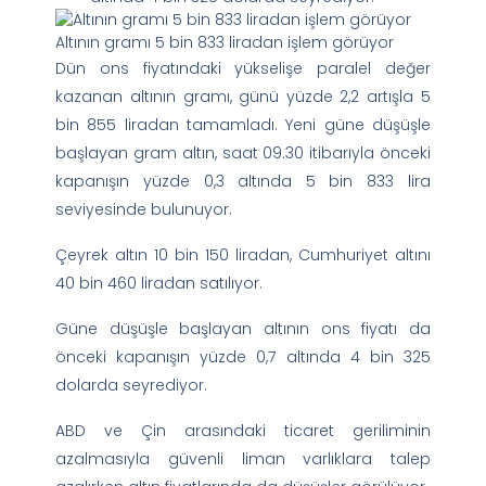
Altının gramı 5 bin 833 liradan işlem görüyor
Dün ons fiyatındaki yükselişe paralel değer
kazanan altının gramı, günü yüzde 2,2 artışla 5
bin 855 liradan tamamladı. Yeni güne düşüşle
başlayan gram altın, saat 09.30 itibarıyla önceki
kapanışın yüzde 0,3 altında 5 bin 833 lira
seviyesinde bulunuyor.
Çeyrek altın 10 bin 150 liradan, Cumhuriyet altını
40 bin 460 liradan satılıyor.
Güne düşüşle başlayan altının ons fiyatı da
önceki kapanışın yüzde 0,7 altında 4 bin 325
dolarda seyrediyor.
ABD ve Çin arasındaki ticaret geriliminin
azalmasıyla güvenli liman varlıklara talep