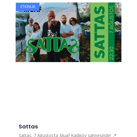
ETKINLIK
Sattas
Sattas, 7 Ağustos’ta Muaf Kadıköy sahnesinde! 📍