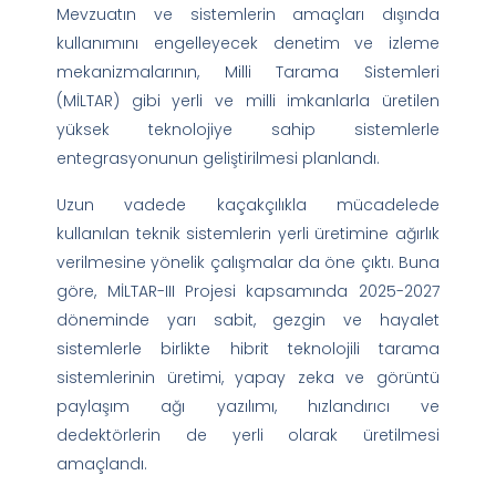
Mevzuatın ve sistemlerin amaçları dışında
kullanımını engelleyecek denetim ve izleme
mekanizmalarının, Milli Tarama Sistemleri
(MİLTAR) gibi yerli ve milli imkanlarla üretilen
yüksek teknolojiye sahip sistemlerle
entegrasyonunun geliştirilmesi planlandı.
Uzun vadede kaçakçılıkla mücadelede
kullanılan teknik sistemlerin yerli üretimine ağırlık
verilmesine yönelik çalışmalar da öne çıktı. Buna
göre, MİLTAR-III Projesi kapsamında 2025-2027
döneminde yarı sabit, gezgin ve hayalet
sistemlerle birlikte hibrit teknolojili tarama
sistemlerinin üretimi, yapay zeka ve görüntü
paylaşım ağı yazılımı, hızlandırıcı ve
dedektörlerin de yerli olarak üretilmesi
amaçlandı.