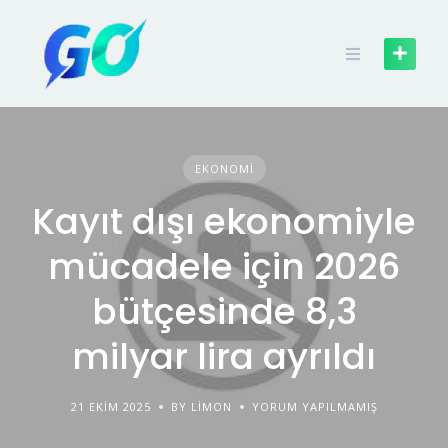
EKONOMI
Kayıt dışı ekonomiyle
mücadele için 2026
bütçesinde 8,3
milyar lira ayrıldı
21 EKIM 2025
BY LIMON
YORUM YAPILMAMIŞ