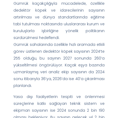
Gümrük kaçakçılığıyla mücadelede, özellikle
dedektör köpek ve idarecilerinin sayısının
artırılması ve dünya standartlarında eğitime
tabi tutulması noktasında uluslararası kurum ve
kuruluşlarla işbirliğine yönelik politikanın
sürdürülmesi hedeflendi.
Gümrük sahalarında özellikle hızlı aramada etkili
görev üstlenen dedektör köpek sayısının 2024’te
255 olduğu, bu sayının 2027 sonunda 260’a
yükseltilmesi öngörülüyor. Kaçak eşya bazında
uzmanlaşmış veri analiz ekip sayısının da 2024
sonu itibarıyla 36’ya, 2026’da ise 40’a çıkarılması
planlandı.
Yasa dışı faaliyetlerin tespiti ve önlenmesi
süreçlerine katkı sağlayan teknik sistem ve
ekipman sayısının ise 2024 sonunda 2 bin 190
olması bekleniyor. Bu sayının gelecek yıl 2 bin