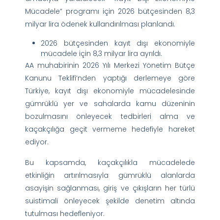
Mücadele” programı için 2026 bütçesinden 8,3
milyar lira ödenek kullandırılması planlandı.
2026 bütçesinden kayıt dışı ekonomiyle
mücadele için 8,3 milyar lira ayrıldı.
AA muhabirinin 2026 Yılı Merkezi Yönetim Bütçe
Kanunu Teklifi’nden yaptığı derlemeye göre
Türkiye, kayıt dışı ekonomiyle mücadelesinde
gümrüklü yer ve sahalarda kamu düzeninin
bozulmasını önleyecek tedbirleri alma ve
kaçakçılığa geçit vermeme hedefiyle hareket
ediyor.
Bu kapsamda, kaçakçılıkla mücadelede
etkinliğin artırılmasıyla gümrüklü alanlarda
asayişin sağlanması, giriş ve çıkışların her türlü
suistimali önleyecek şekilde denetim altında
tutulması hedefleniyor.