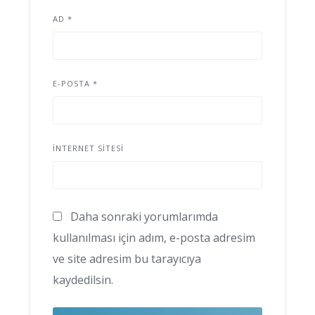
AD
*
E-POSTA
*
İNTERNET SITESI
Daha sonraki yorumlarımda
kullanılması için adım, e-posta adresim
ve site adresim bu tarayıcıya
kaydedilsin.