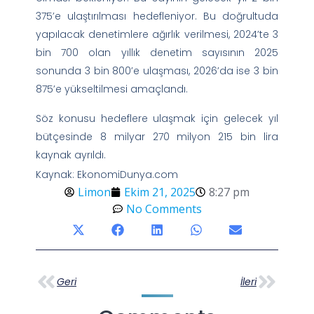
375’e ulaştırılması hedefleniyor. Bu doğrultuda
yapılacak denetimlere ağırlık verilmesi, 2024’te 3
bin 700 olan yıllık denetim sayısının 2025
sonunda 3 bin 800’e ulaşması, 2026’da ise 3 bin
875’e yükseltilmesi amaçlandı.
Söz konusu hedeflere ulaşmak için gelecek yıl
bütçesinde 8 milyar 270 milyon 215 bin lira
kaynak ayrıldı.
Kaynak: EkonomiDunya.com
Limon
Ekim 21, 2025
8:27 pm
No Comments
Geri
İleri