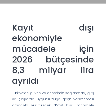
Kayıt dışı
ekonomiyle
mücadele için
2026 bütçesinde
8,3 milyar lira
ayrıldı
Türkiye’de güven ve denetimin sağlanması, giriş
ve çıkışlarda uygunsuzluğa geçit verilmemesi
amacıyla yürütülecek “Kayıt Dışı Ekonomiyle