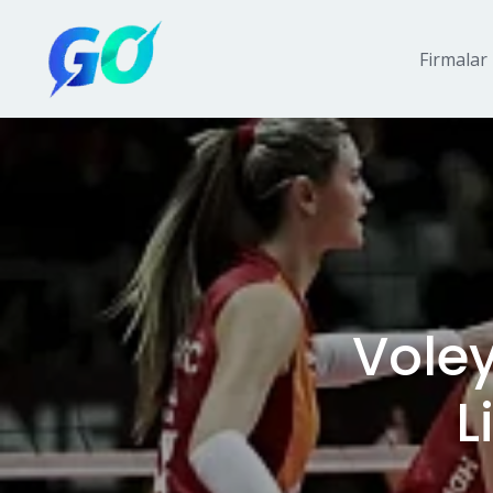
Firmalar
Voley
L