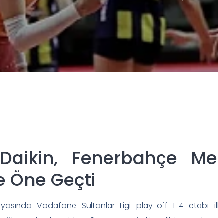
Daikin, Fenerbahçe Me
e Öne Geçti
sında Vodafone Sultanlar Ligi play-off 1-4 etabı i