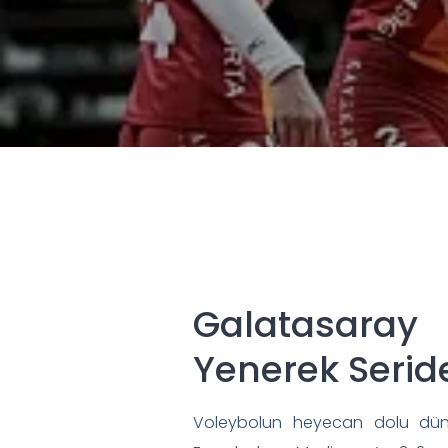
Galatasaray 
Yenerek Serid
Voleybolun heyecan dolu dünya