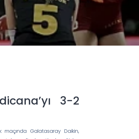
dicana’yı 3-2
lk maçında Galatasaray Daikin,