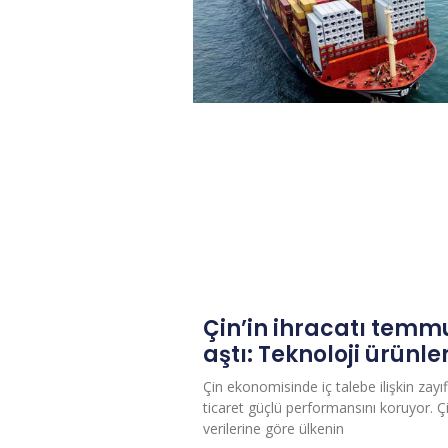
Çin’in ihracatı temm
aştı: Teknoloji ürünler
Çin ekonomisinde iç talebe ilişkin zayıfl
ticaret güçlü performansını koruyor. 
verilerine göre ülkenin