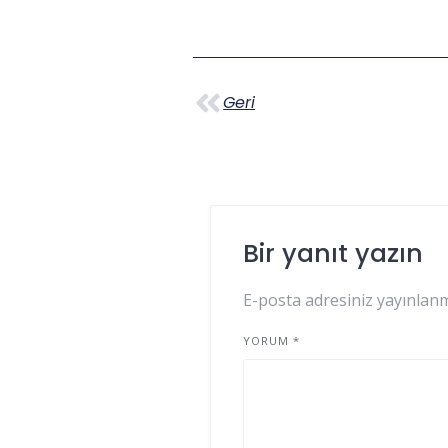
Geri
Bir yanıt yazın
E-posta adresiniz yayınlan
YORUM
*