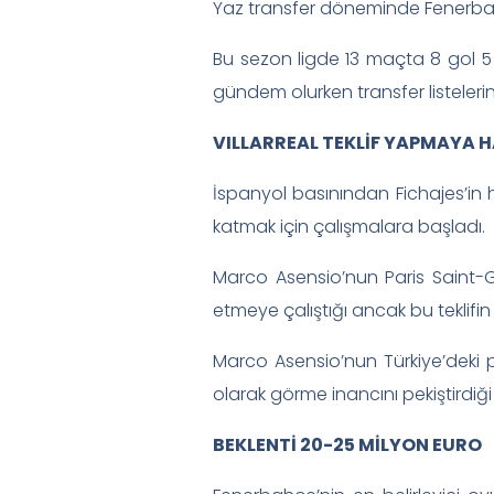
Yaz transfer döneminde Fenerba
Bu sezon ligde 13 maçta 8 gol 5 
gündem olurken transfer listeleri
VILLARREAL TEKLİF YAPMAYA 
İspanyol basınından Fichajes’in
katmak için çalışmalara başladı.
Marco Asensio’nun Paris Saint-G
etmeye çalıştığı ancak bu teklifin s
Marco Asensio’nun Türkiye’deki p
olarak görme inancını pekiştirdiği 
BEKLENTİ 20-25 MİLYON EURO