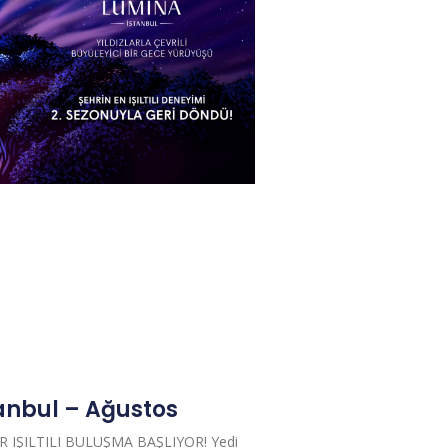
anbul – Ağustos
R IŞILTILI BULUŞMA BAŞLIYOR! Yedi