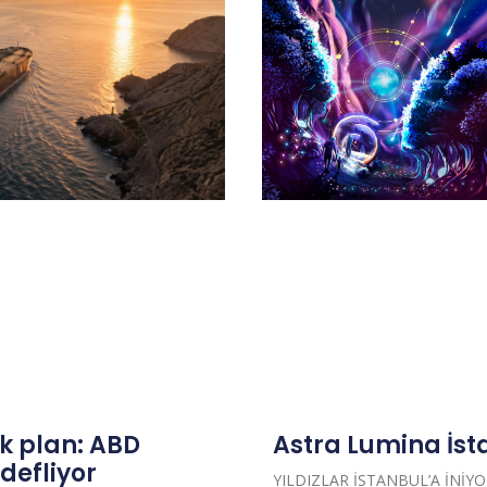
k plan: ABD
Astra Lumina İst
efliyor
YILDIZLAR İSTANBUL’A İNİYO