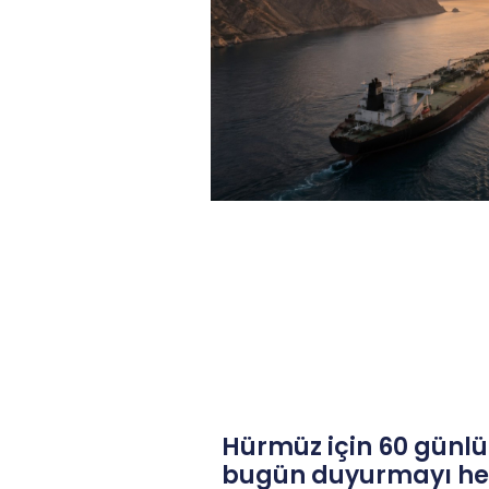
Hürmüz için 60 günlü
bugün duyurmayı hed