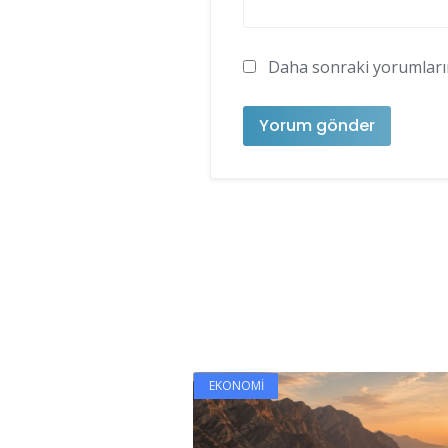
Daha sonraki yorumlarımd
EKONOMI