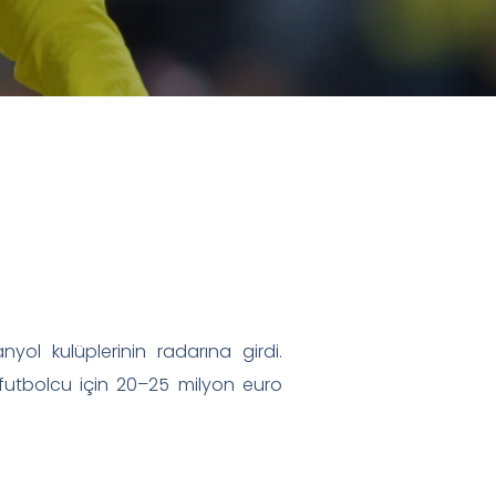
ol kulüplerinin radarına girdi.
dız futbolcu için 20–25 milyon euro