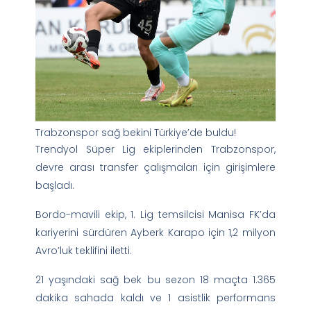
Trabzonspor sağ bekini Türkiye’de buldu!
Trendyol Süper Lig ekiplerinden Trabzonspor,
devre arası transfer çalışmaları için girişimlere
başladı.
Bordo-mavili ekip, 1. Lig temsilcisi Manisa FK’da
kariyerini sürdüren Ayberk Karapo için 1,2 milyon
Avro’luk teklifini iletti.
21 yaşındaki sağ bek bu sezon 18 maçta 1.365
dakika sahada kaldı ve 1 asistlik performans