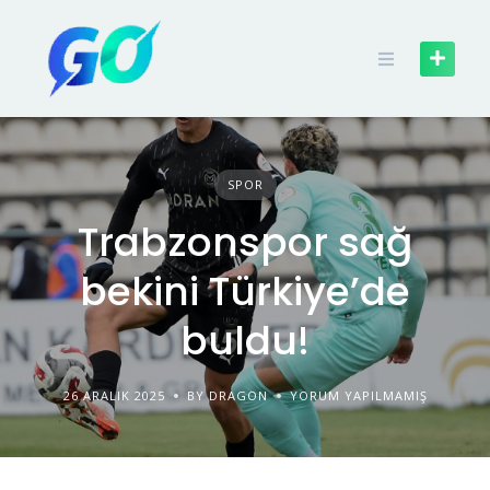
SPOR
Trabzonspor sağ
bekini Türkiye’de
buldu!
26 ARALIK 2025
BY DRAGON
YORUM YAPILMAMIŞ