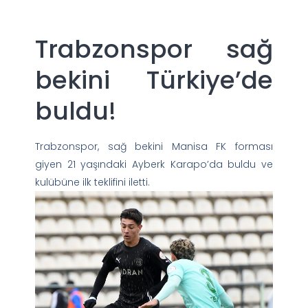
Trabzonspor sağ
bekini Türkiye’de
buldu!
Trabzonspor, sağ bekini Manisa FK forması
giyen 21 yaşındaki Ayberk Karapo’da buldu ve
kulübüne ilk teklifini iletti.