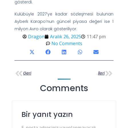
gösterdi.
Kulübüyle 2027’ye kadar sözleşmesi bulunan
Ayberk Karapo’nun güncel piyasa değeri ise 1
milyon Avro olarak gösteriliyor.
Dragon
Aralık 26, 2025
11:47 pm
No Comments
Geri
İleri
Comments
Bir yanıt yazın
E-posta adresiniz yayınlanmayacak.