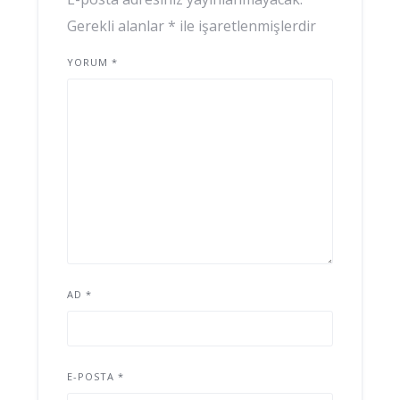
Gerekli alanlar
*
ile işaretlenmişlerdir
YORUM
*
AD
*
E-POSTA
*