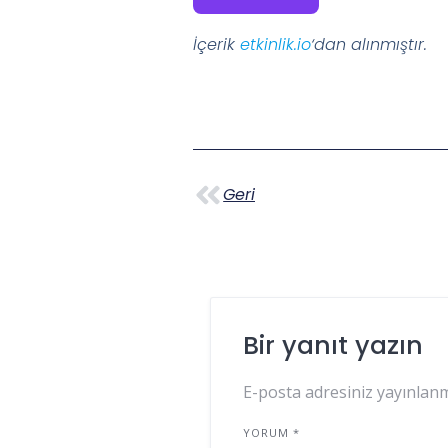
İçerik
etkinlik.io
‘dan alınmıştır.
Geri
Bir yanıt yazın
E-posta adresiniz yayınlan
YORUM
*