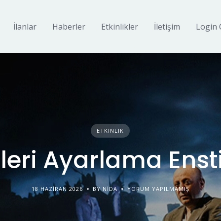
İlanlar
Haberler
Etkinlikler
İletişim
Login 
ETKINLIK
leri Ayarlama Enst
18 HAZIRAN 2026
BY NIDA
YORUM YAPILMAMIŞ