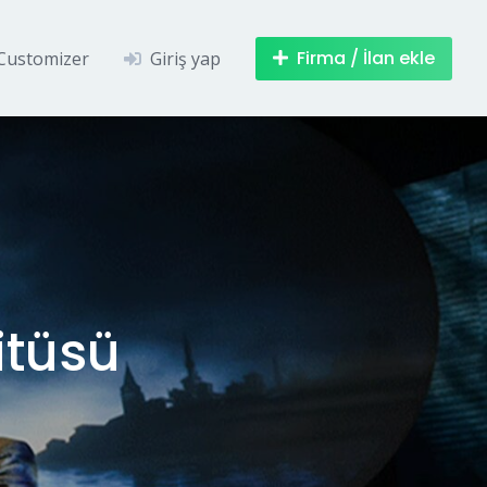
Firma / İlan ekle
Customizer
Giriş yap
itüsü