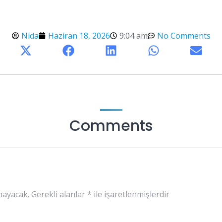
Nida
Haziran 18, 2026
9:04 am
No Comments
Comments
mayacak.
Gerekli alanlar
*
ile işaretlenmişlerdir