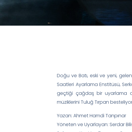
Doğu ve Batı, eski ve yeni, gel
Saatleri Ayarlama Enstitüsü, Ser
geçtiği çağdaş bir uyarlama ol
müziklerini Tuluğ Tırpan besteliyor
Yazan: Ahmet Hamdi Tanpınar
Yöneten ve Uyarlayan: Serdar Bili