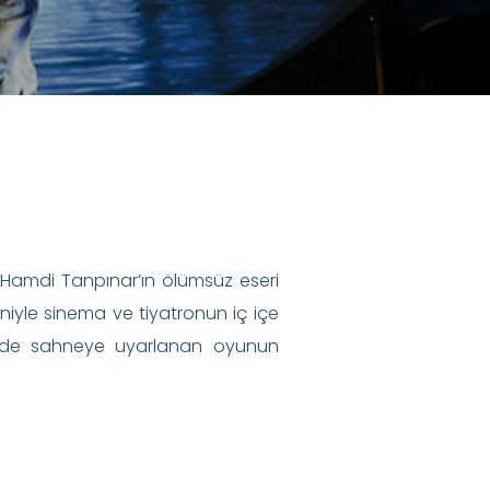
 Hamdi Tanpınar’ın ölümsüz eseri
niyle sinema ve tiyatronun iç içe
iğinde sahneye uyarlanan oyunun