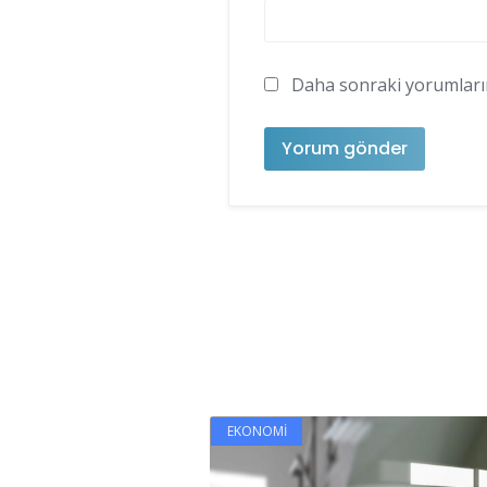
Daha sonraki yorumlarımd
EKONOMI