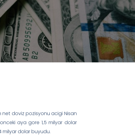
in net doviz pozisyonu acigi Nisan
r onceki aya gore 1,5 milyar dolar
,4 milyar dolar buyudu.