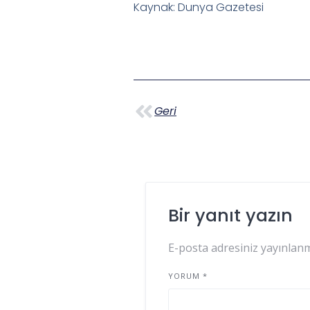
Kaynak: Dunya Gazetesi
Geri
Bir yanıt yazın
E-posta adresiniz yayınlan
YORUM
*