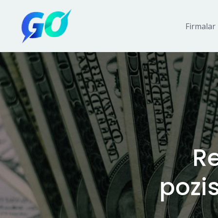
Firmalar
Re
pozi