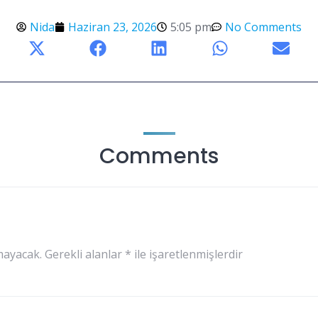
Nida
Haziran 23, 2026
5:05 pm
No Comments
Comments
mayacak.
Gerekli alanlar
*
ile işaretlenmişlerdir