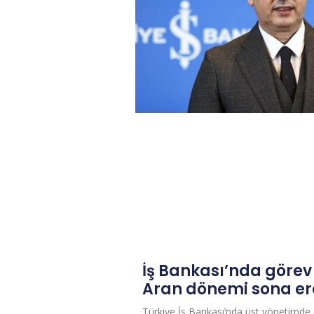
İş Bankası’nda görev
Aran dönemi sona er
Türkiye İş Bankası’nda üst yönetimde 