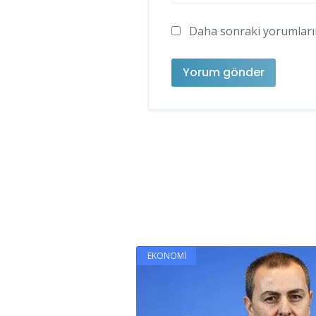
Daha sonraki yorumlarımd
EKONOMI