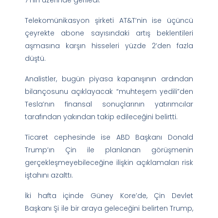
Telekomünikasyon şirketi AT&T’nin ise üçüncü
çeyrekte abone sayısındaki artış beklentileri
aşmasına karşın hisseleri yüzde 2’den fazla
düştü.
Analistler, bugün piyasa kapanışının ardından
bilançosunu açıklayacak “muhteşem yedili”den
Tesla’nın finansal sonuçlarının yatırımcılar
tarafından yakından takip edileceğini belirtti.
Ticaret cephesinde ise ABD Başkanı Donald
Trump’ın Çin ile planlanan görüşmenin
gerçekleşmeyebileceğine ilişkin açıklamaları risk
iştahını azalttı.
İki hafta içinde Güney Kore’de, Çin Devlet
Başkanı Şi ile bir araya geleceğini belirten Trump,