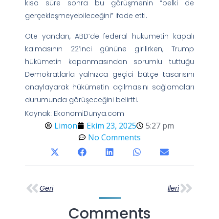
kısa süre sonra bu görüşmenin “belki de
gerçekleşmeyebileceğini” ifade etti.
Öte yandan, ABD’de federal hükümetin kapalı
kalmasının 22’inci gününe girilirken, Trump
hükümetin kapanmasından sorumlu tuttuğu
Demokratlarla yalnızca geçici bütçe tasarısını
onaylayarak hükümetin açılmasını sağlamaları
durumunda görüşeceğini belirtti.
Kaynak: EkonomiDunya.com
Limon
Ekim 23, 2025
5:27 pm
No Comments
Geri
İleri
Comments