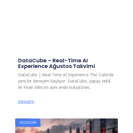
DataCube – Real-Time AI
Experience Ağustos Takvimi
DataCube | Real-Time AI Experience The Cube’de
yeni bir deneyim başlıyor. DataCube, yapay zekâ
ile insan bilincini aynı anda buluşturan,
Devamı
EKONOMI