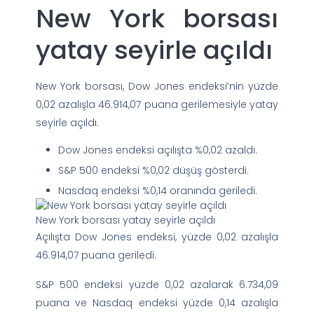
New York borsası
yatay seyirle açıldı
New York borsası, Dow Jones endeksi’nin yüzde
0,02 azalışla 46.914,07 puana gerilemesiyle yatay
seyirle açıldı.
Dow Jones endeksi açılışta %0,02 azaldı.
S&P 500 endeksi %0,02 düşüş gösterdi.
Nasdaq endeksi %0,14 oranında geriledi.
New York borsası yatay seyirle açıldı
Açılışta Dow Jones endeksi, yüzde 0,02 azalışla
46.914,07 puana geriledi.
S&P 500 endeksi yüzde 0,02 azalarak 6.734,09
puana ve Nasdaq endeksi yüzde 0,14 azalışla