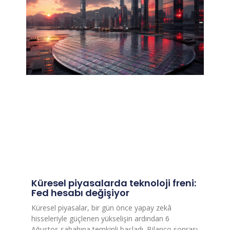
Küresel piyasalarda teknoloji freni:
Fed hesabı değişiyor
Küresel piyasalar, bir gün önce yapay zekâ
hisseleriyle güçlenen yükselişin ardından 6
Ağustos sabahına temkinli başladı. Bilanço sonrası