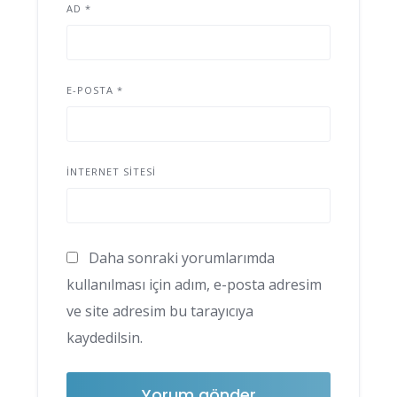
AD
*
E-POSTA
*
İNTERNET SITESI
Daha sonraki yorumlarımda
kullanılması için adım, e-posta adresim
ve site adresim bu tarayıcıya
kaydedilsin.