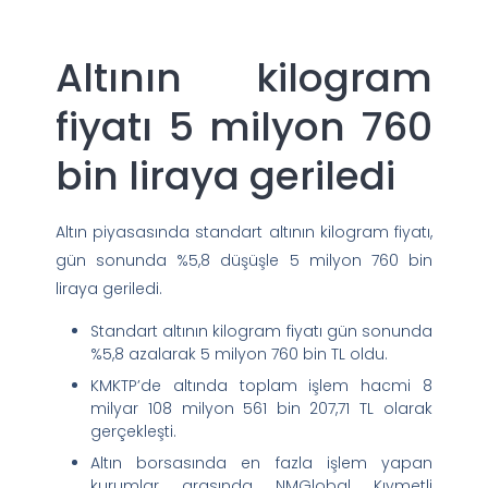
Altının kilogram
fiyatı 5 milyon 760
bin liraya geriledi
Altın piyasasında standart altının kilogram fiyatı,
gün sonunda %5,8 düşüşle 5 milyon 760 bin
liraya geriledi.
Standart altının kilogram fiyatı gün sonunda
%5,8 azalarak 5 milyon 760 bin TL oldu.
KMKTP’de altında toplam işlem hacmi 8
milyar 108 milyon 561 bin 207,71 TL olarak
gerçekleşti.
Altın borsasında en fazla işlem yapan
kurumlar arasında NMGlobal Kıymetli