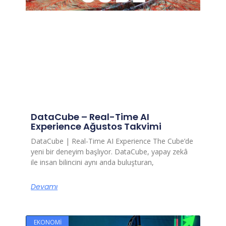
DataCube – Real-Time AI
Experience Ağustos Takvimi
DataCube | Real-Time AI Experience The Cube’de
yeni bir deneyim başlıyor. DataCube, yapay zekâ
ile insan bilincini aynı anda buluşturan,
Devamı
EKONOMI