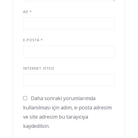
AD
*
E-POSTA
*
İNTERNET SITESI
Daha sonraki yorumlarımda
kullanılması için adım, e-posta adresim
ve site adresim bu tarayıcıya
kaydedilsin.