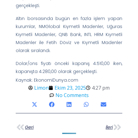
gerçekleşti.
Altın borsasında bugün en fazla işlem yapan
kurumlar, NMGlobal Kıymetli Madenler, Uğuras
Kıymetli Madenler, QNB Bank, INTL HRM Kıymetli
Madenler ile Fetih Döviz ve Kıymetli Madenler
olarak sıralandı.
Dolar/ons fiyatı önceki kapanış 4.510,00 iken,
kapanışta 4.280,00 olarak gerçekleşti.
Kaynak: EkonomiDunya.com
Limon
Ekim 23, 2025
4:27 pm
No Comments
Geri
İleri