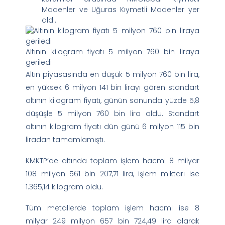
Madenler ve Uğuras Kıymetli Madenler yer
aldı.
Altının kilogram fiyatı 5 milyon 760 bin liraya
geriledi
Altın piyasasında en düşük 5 milyon 760 bin lira,
en yüksek 6 milyon 141 bin lirayı gören standart
altının kilogram fiyatı, günün sonunda yüzde 5,8
düşüşle 5 milyon 760 bin lira oldu. Standart
altının kilogram fiyatı dün günü 6 milyon 115 bin
liradan tamamlamıştı.
KMKTP’de altında toplam işlem hacmi 8 milyar
108 milyon 561 bin 207,71 lira, işlem miktarı ise
1.365,14 kilogram oldu.
Tüm metallerde toplam işlem hacmi ise 8
milyar 249 milyon 657 bin 724,49 lira olarak