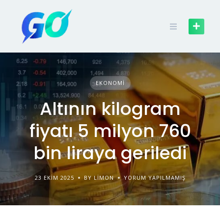
EKONOMI
Altının kilogram
fiyatı 5 milyon 760
bin liraya geriledi
23 EKIM 2025
BY LIMON
YORUM YAPILMAMIŞ