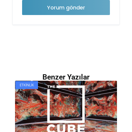
Benzer Yazılar
ETKINLIK