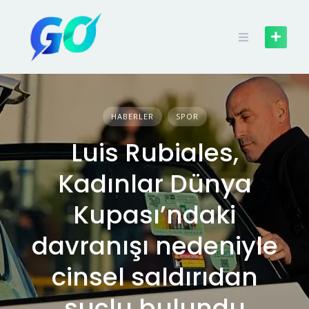
HABERLER
SPOR
Luis Rubiales,
Kadınlar Dünya
Kupası’ndaki
davranışı nedeniyle
cinsel saldırıdan
suçlu bulundu