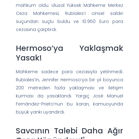
mahkum oldu. Ulusal Yüksek Mahkeme Merkez
Ceza Mahkemesi, Rubiales’i cinsel saldırı
suçundan suçlu buldu ve 10.950 Euro para
cezasına çarptırdı.
Hermoso’ya Yaklaşmak
Yasak!
Mahkeme sadece para cezasıyla yetinmedi.
Rubiales’in, Jennifer Hermoso’ya bir yıl boyunca
200 metreden fazla yaklaşması ve iletişim
kurması da yasaklandı. Yargıç José Manuel
Fernández-Prieto’nun bu kararı, kamuoyunda
büyük yankı uyandırdı.
Savcının Talebi Daha Ağır