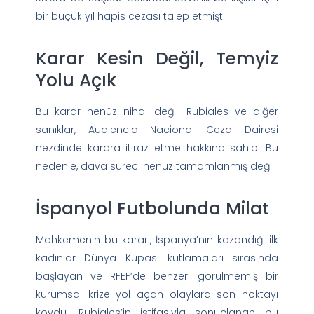
bir buçuk yıl hapis cezası talep etmişti.
Karar Kesin Değil, Temyiz
Yolu Açık
Bu karar henüz nihai değil. Rubiales ve diğer
sanıklar, Audiencia Nacional Ceza Dairesi
nezdinde karara itiraz etme hakkına sahip. Bu
nedenle, dava süreci henüz tamamlanmış değil.
İspanyol Futbolunda Milat
Mahkemenin bu kararı, İspanya’nın kazandığı ilk
kadınlar Dünya Kupası kutlamaları sırasında
başlayan ve RFEF’de benzeri görülmemiş bir
kurumsal krize yol açan olaylara son noktayı
koydu. Rubiales’in istifasıyla sonuçlanan bu