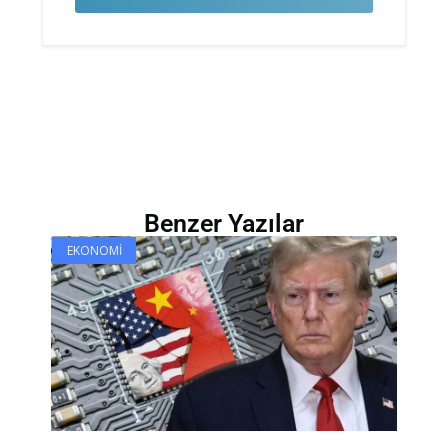
Benzer Yazılar
EKONOMI