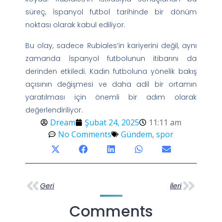
süreç, İspanyol futbol tarihinde bir dönüm
noktası olarak kabul ediliyor.
Bu olay, sadece Rubiales’in kariyerini değil, aynı
zamanda İspanyol futbolunun itibarını da
derinden etkiledi. Kadın futboluna yönelik bakış
açısının değişmesi ve daha adil bir ortamın
yaratılması için önemli bir adım olarak
değerlendiriliyor.
Dream
Şubat 24, 2025
11:11 am
No Comments
Gündem
,
spor
Geri
İleri
Comments