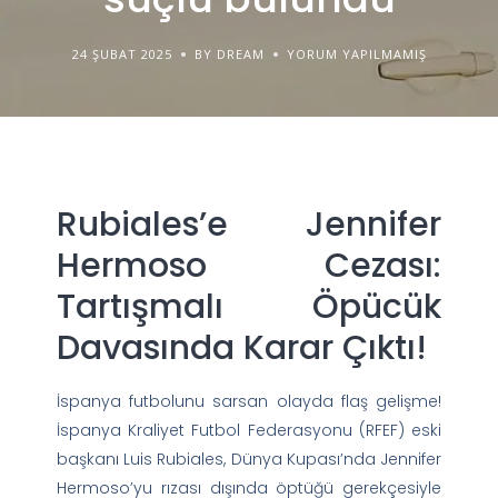
24 ŞUBAT 2025
BY DREAM
YORUM YAPILMAMIŞ
Rubiales’e Jennifer
Hermoso Cezası:
Tartışmalı Öpücük
Davasında Karar Çıktı!
İspanya futbolunu sarsan olayda flaş gelişme!
İspanya Kraliyet Futbol Federasyonu (RFEF) eski
başkanı Luis Rubiales, Dünya Kupası’nda Jennifer
Hermoso’yu rızası dışında öptüğü gerekçesiyle