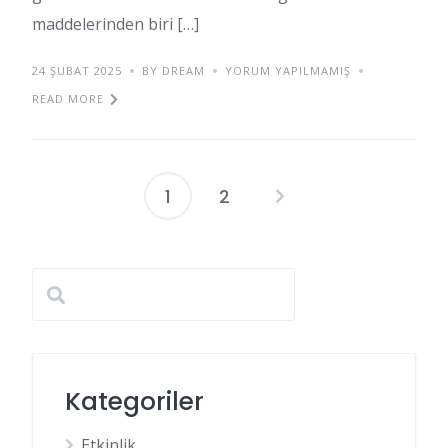
maddelerinden biri […]
24 ŞUBAT 2025
BY DREAM
YORUM YAPILMAMIŞ
READ MORE
1
2
Yazı
sayfalaması
Kategoriler
Etkinlik