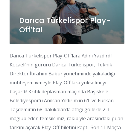
Darıca Türkelispor Play-
Off’ta!
Darıca Türkelispor Play-Off’lara Adını Yazdırdı!
Kocaeli’nin gururu Darıca Türkelispor, Teknik
Direktör İbrahim Babur yönetiminde yakaladığı
muhteşem ivmeyle Play-Off’lara yükselmeyi
başardı! Kritik deplasman maçında Başiskele
Belediyespor’u Anılcan Yıldırım’ın 61. ve Furkan
Taşdemir’in 68. dakikalarda attığı gollerle 2-1
mağlup eden temsilcimiz, rakibiyle arasındaki puan
farkını açarak Play-Off biletini kaptı. Son 11 Maçta