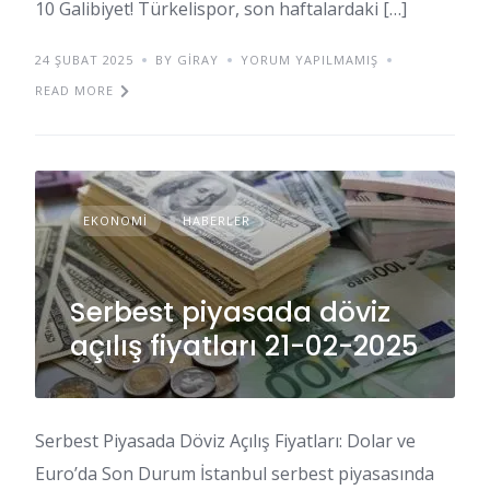
10 Galibiyet! Türkelispor, son haftalardaki […]
24 ŞUBAT 2025
BY GIRAY
YORUM YAPILMAMIŞ
READ MORE
EKONOMI
HABERLER
Serbest piyasada döviz
açılış fiyatları 21-02-2025
Serbest Piyasada Döviz Açılış Fiyatları: Dolar ve
Euro’da Son Durum İstanbul serbest piyasasında