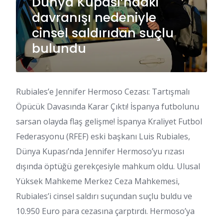
Dünya Kupası’ndaki
davranışı nedeniyle
cinsel saldırıdan suçlu
bulundu
Rubiales’e Jennifer Hermoso Cezası: Tartışmalı
Öpücük Davasında Karar Çıktı! İspanya futbolunu
sarsan olayda flaş gelişme! İspanya Kraliyet Futbol
Federasyonu (RFEF) eski başkanı Luis Rubiales,
Dünya Kupası’nda Jennifer Hermoso’yu rızası
dışında öptüğü gerekçesiyle mahkum oldu. Ulusal
Yüksek Mahkeme Merkez Ceza Mahkemesi,
Rubiales’i cinsel saldırı suçundan suçlu buldu ve
10.950 Euro para cezasına çarptırdı. Hermoso’ya