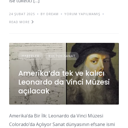
ise tüketici […]
24 ŞUBAT 2025
BY DREAM
YORUM YAPILMAMIŞ
READ MORE
HABERLER
KÜLTÜR-SANAT
Amerika’da tek ve kalıcı
Leonardo da Vinci Müzesi
açılacak
Amerika’da Bir İlk: Leonardo da Vinci Müzesi
Colorado’da Açılıyor Sanat dünyasının efsane ismi