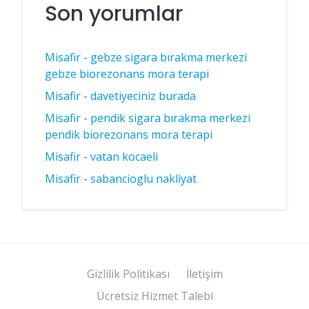
Son yorumlar
Misafir
-
gebze sigara bırakma merkezi
gebze biorezonans mora terapi
Misafir
-
davetiyeciniz burada
Misafir
-
pendik sigara bırakma merkezi
pendik biorezonans mora terapi
Misafir
-
vatan kocaeli
Misafir
-
sabancioglu nakliyat
Gizlilik Politikası
İletişim
Ücretsiz Hizmet Talebi