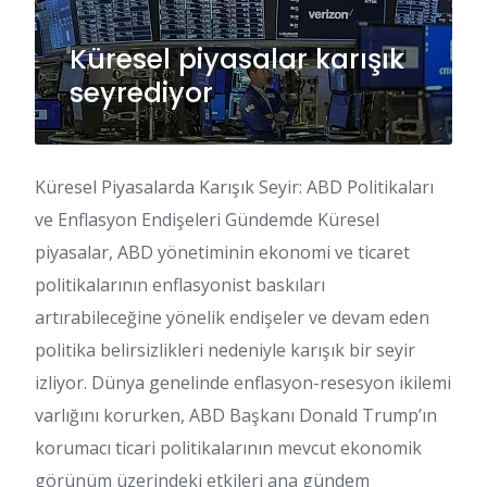
Küresel piyasalar karışık
seyrediyor
Küresel Piyasalarda Karışık Seyir: ABD Politikaları
ve Enflasyon Endişeleri Gündemde Küresel
piyasalar, ABD yönetiminin ekonomi ve ticaret
politikalarının enflasyonist baskıları
artırabileceğine yönelik endişeler ve devam eden
politika belirsizlikleri nedeniyle karışık bir seyir
izliyor. Dünya genelinde enflasyon-resesyon ikilemi
varlığını korurken, ABD Başkanı Donald Trump’ın
korumacı ticari politikalarının mevcut ekonomik
görünüm üzerindeki etkileri ana gündem