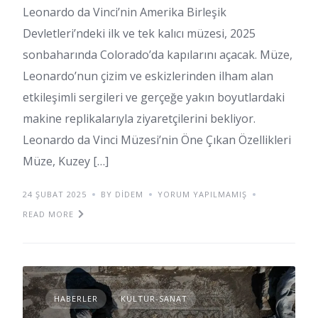
Leonardo da Vinci’nin Amerika Birleşik
Devletleri’ndeki ilk ve tek kalıcı müzesi, 2025
sonbaharında Colorado’da kapılarını açacak. Müze,
Leonardo’nun çizim ve eskizlerinden ilham alan
etkileşimli sergileri ve gerçeğe yakın boyutlardaki
makine replikalarıyla ziyaretçilerini bekliyor.
Leonardo da Vinci Müzesi’nin Öne Çıkan Özellikleri
Müze, Kuzey […]
24 ŞUBAT 2025
BY DIDEM
YORUM YAPILMAMIŞ
READ MORE
HABERLER
KÜLTÜR-SANAT