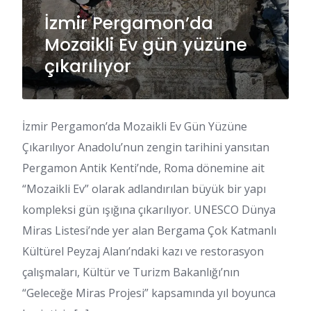
İzmir Pergamon’da
Mozaikli Ev gün yüzüne
çıkarılıyor
İzmir Pergamon’da Mozaikli Ev Gün Yüzüne
Çıkarılıyor Anadolu’nun zengin tarihini yansıtan
Pergamon Antik Kenti’nde, Roma dönemine ait
“Mozaikli Ev” olarak adlandırılan büyük bir yapı
kompleksi gün ışığına çıkarılıyor. UNESCO Dünya
Miras Listesi’nde yer alan Bergama Çok Katmanlı
Kültürel Peyzaj Alanı’ndaki kazı ve restorasyon
çalışmaları, Kültür ve Turizm Bakanlığı’nın
“Geleceğe Miras Projesi” kapsamında yıl boyunca