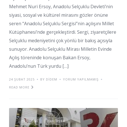
Mehmet Nuri Ersoy, Anadolu Selçuklu Devleti’nin
siyasi, sosyal ve kültürel mirasını gözler önüne
seren “Anadolu Selçuklu Sergisi”nin açılışını Millet
Kütüphanesi’nde gerçekleştirdi. Sergi, ziyaretçilere
Selçuklu medeniyetini çok yönlü bir bakış açısıyla
sunuyor. Anadolu Selçuklu Mirası Milletin Evinde
Açılış töreninde konuşan Bakan Ersoy,
Anadolu’nun Türk yurdu […]
24 ŞUBAT 2025
BY DIDEM
YORUM YAPILMAMIŞ
READ MORE
EKONOMI
HABERLER