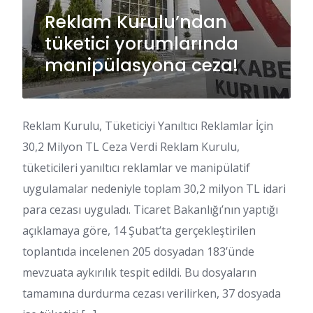
Reklam Kurulu’ndan
tüketici yorumlarında
manipülasyona ceza!
Reklam Kurulu, Tüketiciyi Yanıltıcı Reklamlar İçin
30,2 Milyon TL Ceza Verdi Reklam Kurulu,
tüketicileri yanıltıcı reklamlar ve manipülatif
uygulamalar nedeniyle toplam 30,2 milyon TL idari
para cezası uyguladı. Ticaret Bakanlığı’nın yaptığı
açıklamaya göre, 14 Şubat’ta gerçekleştirilen
toplantıda incelenen 205 dosyadan 183’ünde
mevzuata aykırılık tespit edildi. Bu dosyaların
tamamına durdurma cezası verilirken, 37 dosyada