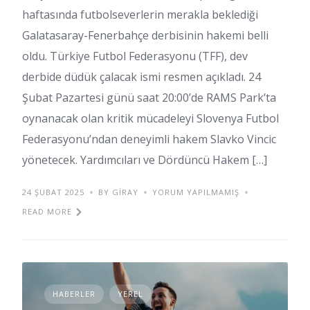
haftasında futbolseverlerin merakla beklediği
Galatasaray-Fenerbahçe derbisinin hakemi belli
oldu. Türkiye Futbol Federasyonu (TFF), dev
derbide düdük çalacak ismi resmen açıkladı. 24
Şubat Pazartesi günü saat 20:00’de RAMS Park’ta
oynanacak olan kritik mücadeleyi Slovenya Futbol
Federasyonu’ndan deneyimli hakem Slavko Vincic
yönetecek. Yardımcıları ve Dördüncü Hakem […]
24 ŞUBAT 2025
BY GIRAY
YORUM YAPILMAMIŞ
READ MORE
HABERLER
YEREL