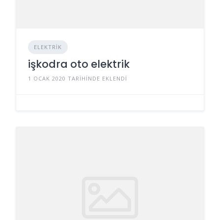
ELEKTRIK
işkodra oto elektrik
1 OCAK 2020 TARIHINDE EKLENDI