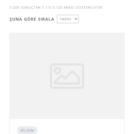
3.208 SONUÇTAN 3.113-3.120 ARASI GÖSTERILIYOR
ŞUNA GÖRE SIRALA
BILIŞIM