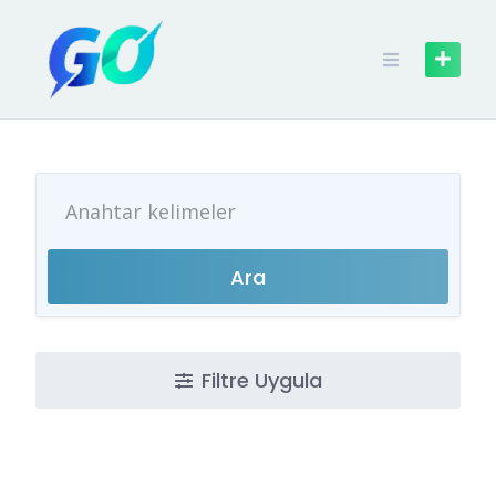
Skip
to
content
Ara
Filtre Uygula