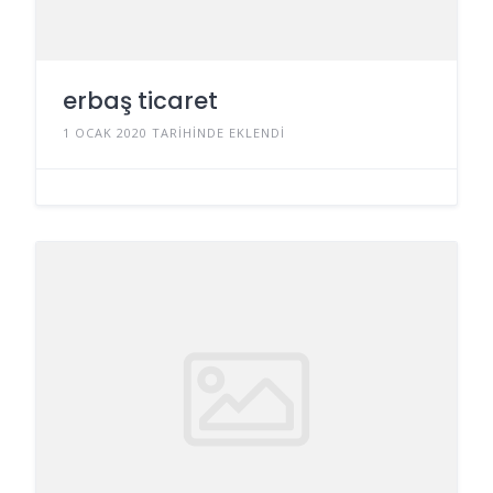
erbaş ticaret
1 OCAK 2020 TARIHINDE EKLENDI