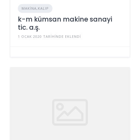
MAKINA,KALIP
k-m kümsan makine sanayi
tic. a.ş.
1 OCAK 2020 TARIHINDE EKLENDI