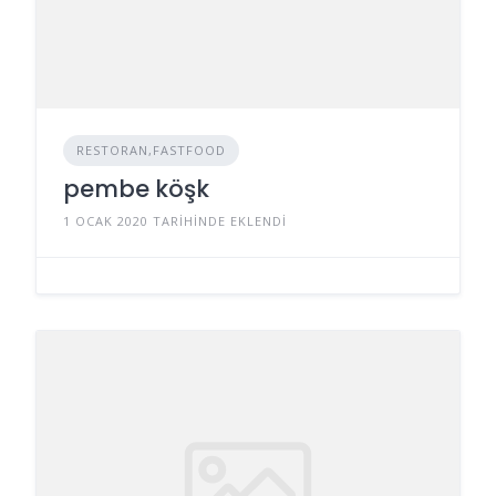
RESTORAN,FASTFOOD
pembe köşk
1 OCAK 2020 TARIHINDE EKLENDI