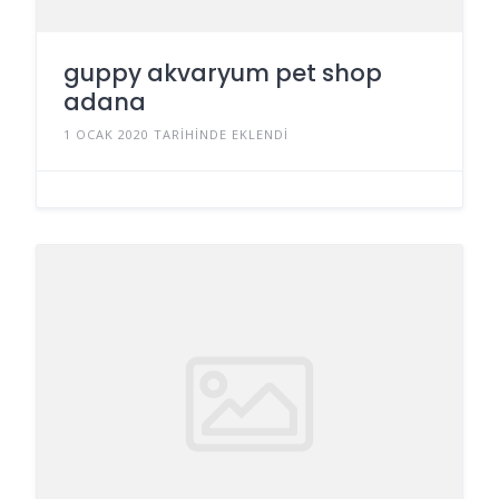
guppy akvaryum pet shop
adana
1 OCAK 2020 TARIHINDE EKLENDI