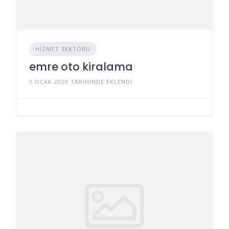
HIZMET SEKTÖRÜ
emre oto kiralama
1 OCAK 2020 TARIHINDE EKLENDI