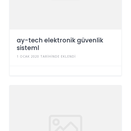
ay-tech elektronik güvenlik
sisteml
1 OCAK 2020 TARIHINDE EKLENDI