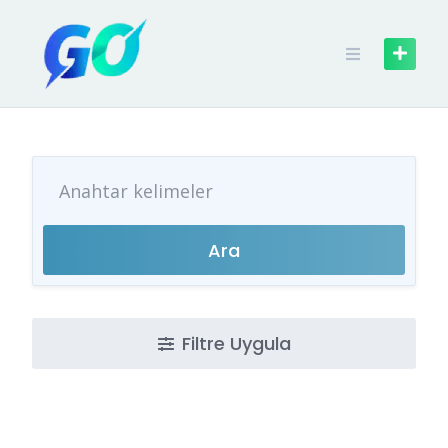
Skip
to
content
Ara
Filtre Uygula