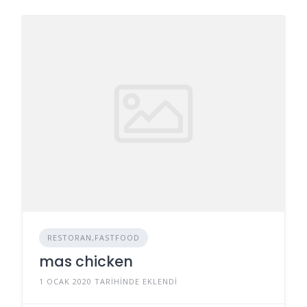
RESTORAN,FASTFOOD
mas chicken
1 OCAK 2020 TARIHINDE EKLENDI