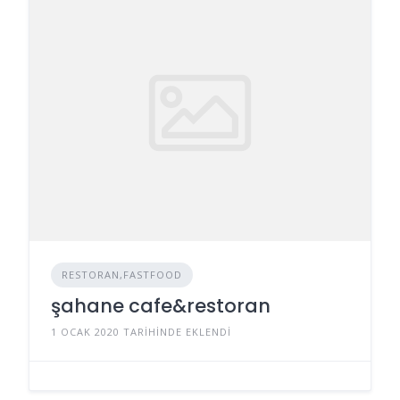
RESTORAN,FASTFOOD
şahane cafe&restoran
1 OCAK 2020 TARIHINDE EKLENDI