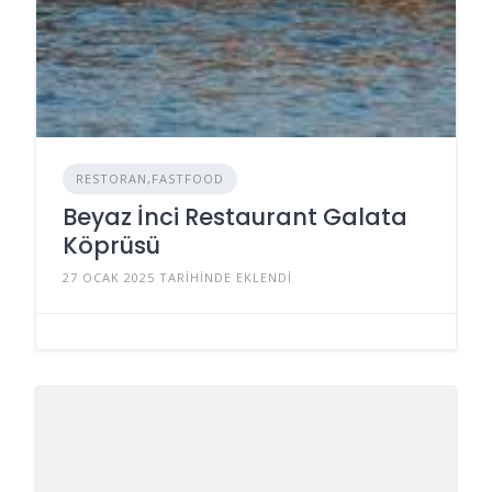
RESTORAN,FASTFOOD
Beyaz İnci Restaurant Galata
Köprüsü
27 OCAK 2025 TARIHINDE EKLENDI