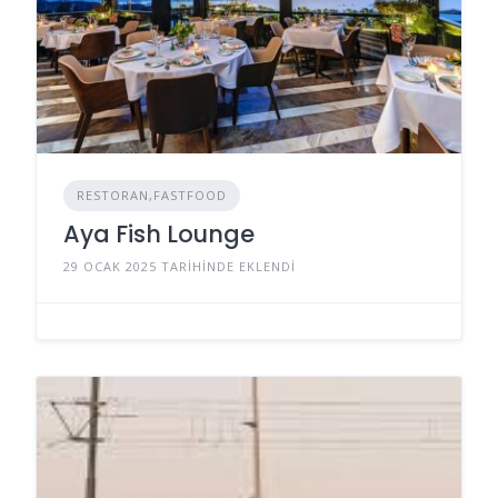
RESTORAN,FASTFOOD
Aya Fish Lounge
29 OCAK 2025 TARIHINDE EKLENDI