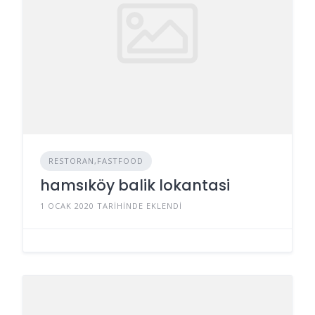
RESTORAN,FASTFOOD
hamsıköy balik lokantasi
1 OCAK 2020 TARIHINDE EKLENDI