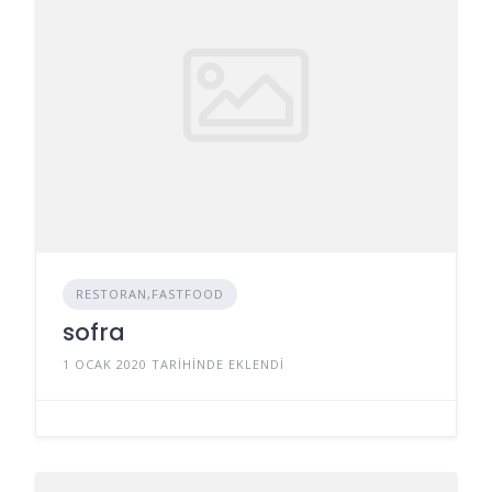
RESTORAN,FASTFOOD
sofra
1 OCAK 2020 TARIHINDE EKLENDI