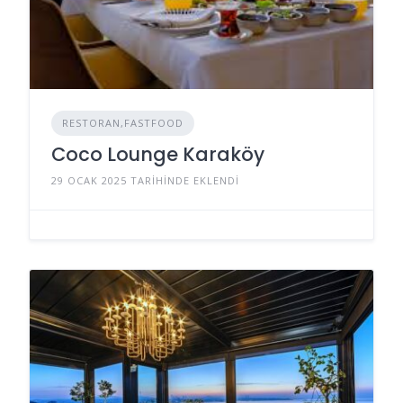
RESTORAN,FASTFOOD
Coco Lounge Karaköy
29 OCAK 2025 TARIHINDE EKLENDI