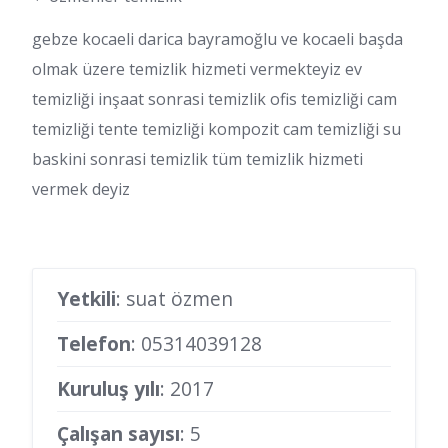
gebze kocaeli darica bayramoğlu ve kocaeli başda
olmak üzere temizlik hizmeti vermekteyiz ev
temizliği inşaat sonrasi temizlik ofis temizliği cam
temizliği tente temizliği kompozit cam temizliği su
baskini sonrasi temizlik tüm temizlik hizmeti
vermek deyiz
Yetkili
: suat özmen
Telefon
:
05314039128
Kuruluş yılı
: 2017
Çalışan sayısı
: 5