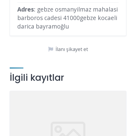
Adres
: gebze osmanyilmaz mahalasi
barboros cadesi 41000gebze kocaeli
darica bayramoğlu
İlanı şikayet et
İlgili kayıtlar