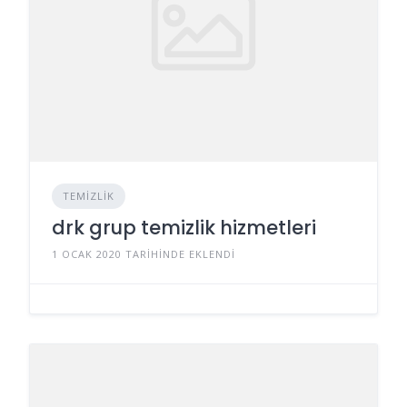
TEMIZLIK
drk grup temizlik hizmetleri
1 OCAK 2020 TARIHINDE EKLENDI