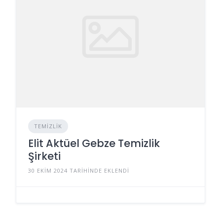
TEMIZLIK
Elit Aktüel Gebze Temizlik
Şirketi
30 EKIM 2024 TARIHINDE EKLENDI