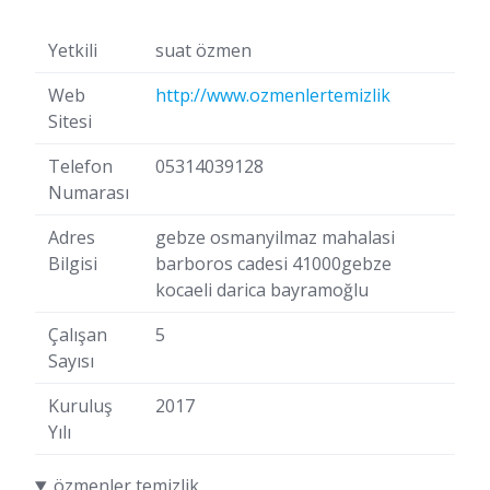
Yetkili
suat özmen
Web
http://www.ozmenlertemizlik
Sitesi
Telefon
05314039128
Numarası
Adres
gebze osmanyilmaz mahalasi
Bilgisi
barboros cadesi 41000gebze
kocaeli darica bayramoğlu
Çalışan
5
Sayısı
Kuruluş
2017
Yılı
özmenler temizlik