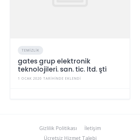
TEMIZLIK
gates grup elektronik
teknolojileri. san. tic. ltd. şti
1 OCAK 2020 TARIHINDE EKLENDI
Gizlilik Politikası
İletişim
Ücretsiz Hizmet Talebi