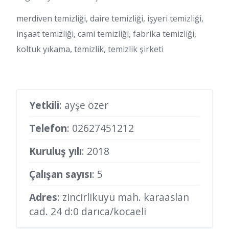
merdiven temizliği, daire temizliği, işyeri temizliği,
inşaat temizliği, cami temizliği, fabrika temizliği,
koltuk yıkama, temizlik, temizlik şirketi
Yetkili
: ayşe özer
Telefon
:
02627451212
Kuruluş yılı
: 2018
Çalışan sayısı
: 5
Adres
: zincirlikuyu mah. karaaslan
cad. 24 d:0 darıca/kocaeli