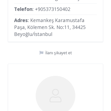
Telefon
:
+905373150402
Adres
: Kemankeş Karamustafa
Paşa, Kölemen Sk. No:11, 34425
Beyoğlu/İstanbul
İlanı şikayet et