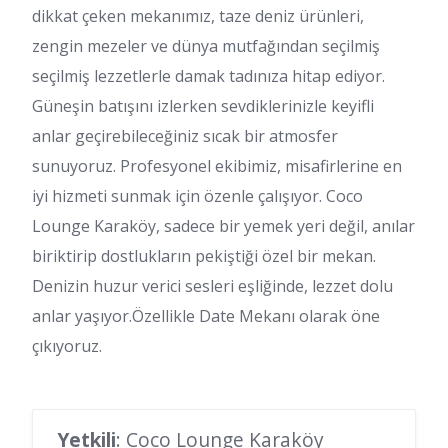
dikkat çeken mekanımız, taze deniz ürünleri,
zengin mezeler ve dünya mutfağından seçilmiş
seçilmiş lezzetlerle damak tadınıza hitap ediyor.
Güneşin batışını izlerken sevdiklerinizle keyifli
anlar geçirebileceğiniz sıcak bir atmosfer
sunuyoruz. Profesyonel ekibimiz, misafirlerine en
iyi hizmeti sunmak için özenle çalışıyor. Coco
Lounge Karaköy, sadece bir yemek yeri değil, anılar
biriktirip dostlukların pekiştiği özel bir mekan.
Denizin huzur verici sesleri eşliğinde, lezzet dolu
anlar yaşıyor.Özellikle Date Mekanı olarak öne
çıkıyoruz.
Yetkili
: Coco Lounge Karaköy