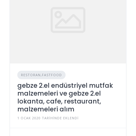
RESTORAN,FASTFOOD
gebze 2.el endüstriyel mutfak
malzemeleri ve gebze 2.el
lokanta, cafe, restaurant,
malzemeleri alım
1 OCAK 2020 TARIHINDE EKLENDI