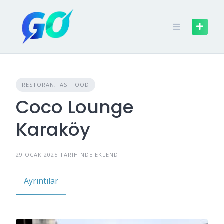
RESTORAN,FASTFOOD
Coco Lounge
Karaköy
29 OCAK 2025 TARIHINDE EKLENDI
Ayrıntılar