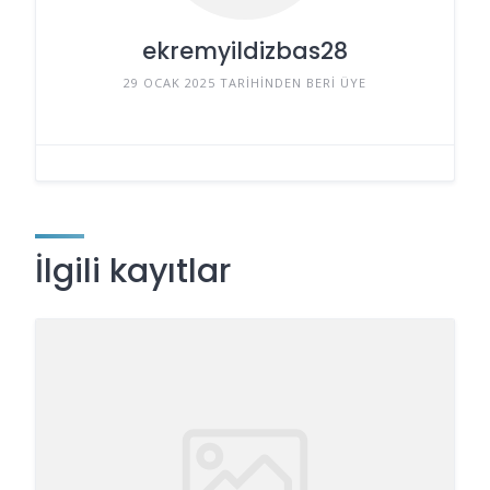
ekremyildizbas28
29 OCAK 2025 TARIHINDEN BERI ÜYE
İlgili kayıtlar