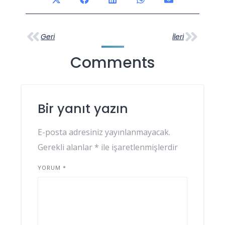
Geri
İleri
Comments
Bir yanıt yazın
E-posta adresiniz yayınlanmayacak.
Gerekli alanlar
*
ile işaretlenmişlerdir
YORUM
*