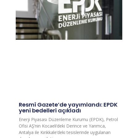
Resmî Gazete’de yayımlandı: EPDK
yeni bedelleri açıkladı
Enerji Piyasası Düzenleme Kurumu (EPDK), Petrol
Ofisi AŞ’nin Kocaeli’deki Derince ve Yarımca,
Antalya ile Kırıkkale’deki tesislerinde uygulanan