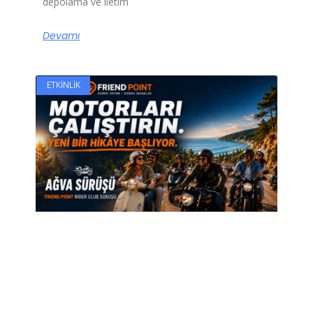
depolama ve iletim
Devamı
ETKINLIK