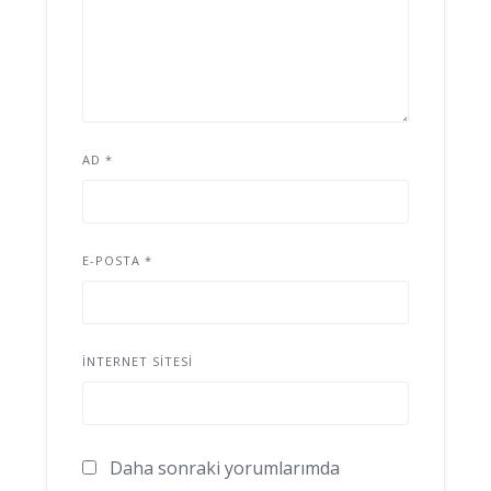
AD
*
E-POSTA
*
İNTERNET SITESI
Daha sonraki yorumlarımda