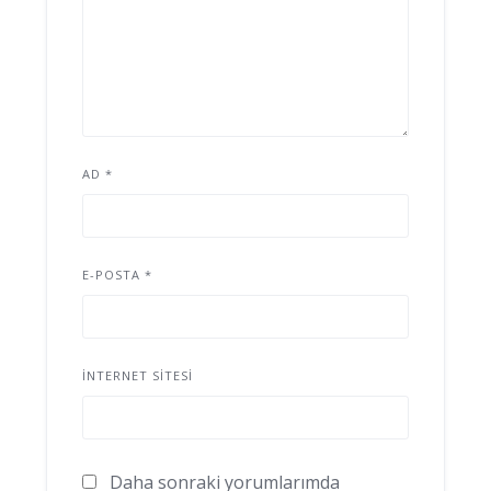
AD
*
E-POSTA
*
İNTERNET SITESI
Daha sonraki yorumlarımda