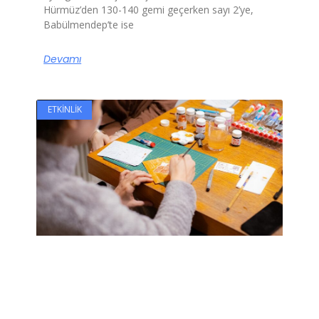
Hürmüz’den 130-140 gemi geçerken sayı 2’ye,
Babülmendep’te ise
Devamı
ETKINLIK