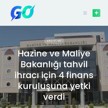
EKONOMI
Hazine ve Maliye
Bakanlığı tahvil
ihracı için 4 finans
kuruluşuna yetki
verdi