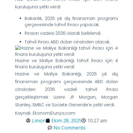
kuruluşuna yetki verdi.
Bakanlık, 2025 yılı dış finansman programı
çerçevesinde tahvil ihracı yapacak.
İhracın vadesi 2036 olarak belirlendi.
Tahvil ihracı ABD doları cinsinden olacak.
Hazine ve Maliye Bakanlığı tahvil ihracı için 4
finans kuruluşuna yetki verdi
Hazine ve Maliye Bakanlığı, 2025 yılı dış
finansman programı çerçevesinde ABD doları
cinsinden 2036 vadeli tahvil ihracı
gerçekleştirmek üzere JP Morgan, Morgan
Stanley, SMBC ve Societe Generale’e yetki verdi.
Kaynak: EkonomiDunya.com
Limon
Ekim 28, 2025
10:27 am
No Comments