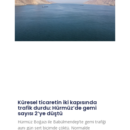
Küresel ticaretin iki kapısında
trafik durdu: Hürmüz’de gemi
sayısı 2’ye düştü
Hürmüz Boğazı ile Babülmendep’te gemi trafiği
aynı gün sert biçimde çöktü. Normalde