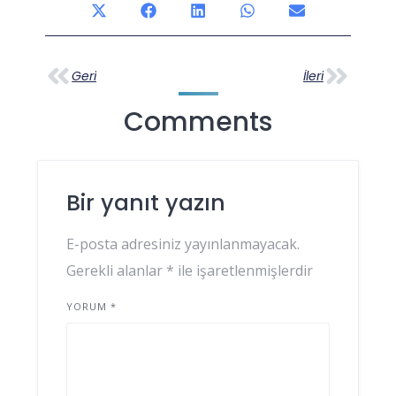
Geri
İleri
Comments
Bir yanıt yazın
E-posta adresiniz yayınlanmayacak.
Gerekli alanlar
*
ile işaretlenmişlerdir
YORUM
*