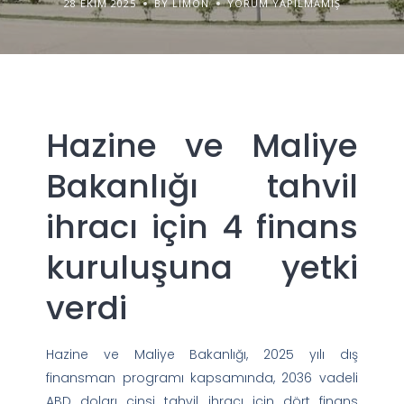
28 EKIM 2025
BY LIMON
YORUM YAPILMAMIŞ
Hazine ve Maliye
Bakanlığı tahvil
ihracı için 4 finans
kuruluşuna yetki
verdi
Hazine ve Maliye Bakanlığı, 2025 yılı dış
finansman programı kapsamında, 2036 vadeli
ABD doları cinsi tahvil ihracı için dört finans