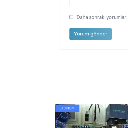
Daha sonraki yorumlarımd
EKONOMI