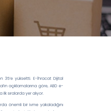
 35’e yükseltti. E-İhracat Dijital
al’ın açıklamalarına göre, ABD e-
k sıralarda yer alıyor.
arda önemli bir ivme yakaladığını