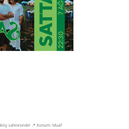
dıköy sahnesinde! 📍 Konum: Muaf