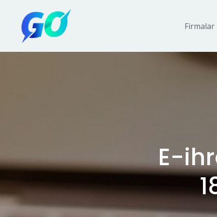
Firmalar
E-ihr
1