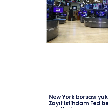
New York borsası yüks
Zayıf istihdam Fed be