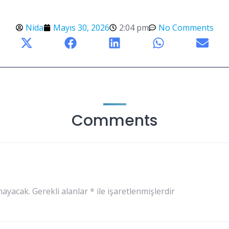
Nida
Mayıs 30, 2026
2:04 pm
No Comments
Comments
mayacak.
Gerekli alanlar
*
ile işaretlenmişlerdir