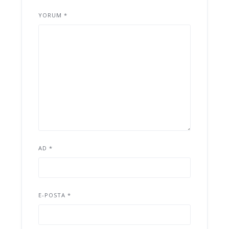
YORUM
*
AD
*
E-POSTA
*