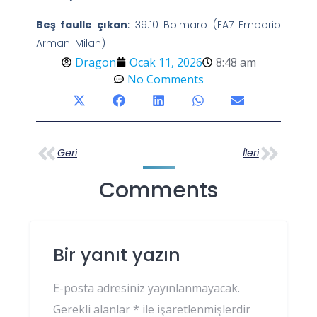
Beş faulle çıkan:
39.10 Bolmaro (EA7 Emporio
Armani Milan)
Dragon
Ocak 11, 2026
8:48 am
No Comments
Geri
İleri
Comments
Bir yanıt yazın
E-posta adresiniz yayınlanmayacak.
Gerekli alanlar
*
ile işaretlenmişlerdir