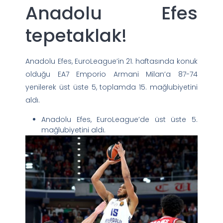
Anadolu Efes
tepetaklak!
Anadolu Efes, EuroLeague’in 21. haftasında konuk
olduğu EA7 Emporio Armani Milan’a 87-74
yenilerek üst üste 5, toplamda 15. mağlubiyetini
aldı.
Anadolu Efes, EuroLeague’de üst üste 5.
mağlubiyetini aldı.