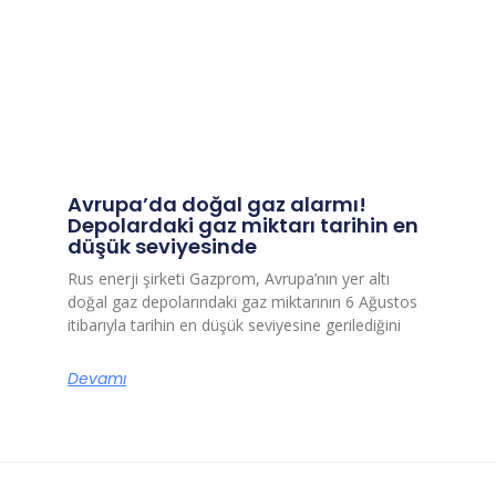
Avrupa’da doğal gaz alarmı!
Depolardaki gaz miktarı tarihin en
düşük seviyesinde
Rus enerji şirketi Gazprom, Avrupa’nın yer altı
doğal gaz depolarındaki gaz miktarının 6 Ağustos
itibarıyla tarihin en düşük seviyesine gerilediğini
Devamı