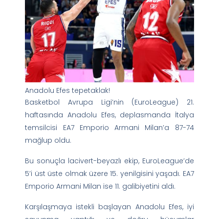
Anadolu Efes tepetaklak!
Basketbol Avrupa Ligi’nin (EuroLeague) 21.
haftasında Anadolu Efes, deplasmanda İtalya
temsilcisi EA7 Emporio Armani Milan’a 87-74
mağlup oldu.
Bu sonuçla lacivert-beyazlı ekip, EuroLeague’de
5’i üst üste olmak üzere 15. yenilgisini yaşadı. EA7
Emporio Armani Milan ise 11. galibiyetini aldı.
Karşılaşmaya istekli başlayan Anadolu Efes, iyi