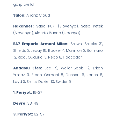
galip ayrıldı.
Salon:
Allianz Cloud
Hakemler:
Sasa Pukl (Slovenya), Saso Petek
(Slovenya), Alberto Baena (İspanya)
EA7 Emporio Armani Milan:
Brown, Brooks 31,
Shields 2, Leday 15, Booker 4, Mannion 2, Bolmaro
12, Ricci, Guduric 13, Nebo 8, Flaccadori
Anadolu Efes:
Lee 19, Weiler-Babb 12, Erkan
Yılmaz 3, Ercan Osmani 8, Dessert 6, Jones 8,
Loyd 3, Smits, Dozier 10, Swider 5
1. Periyot:
16-27
Devre:
38-49
3. Periyot:
62-57