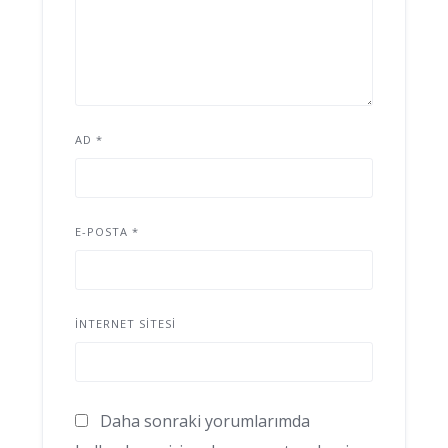
AD
*
E-POSTA
*
İNTERNET SITESI
Daha sonraki yorumlarımda