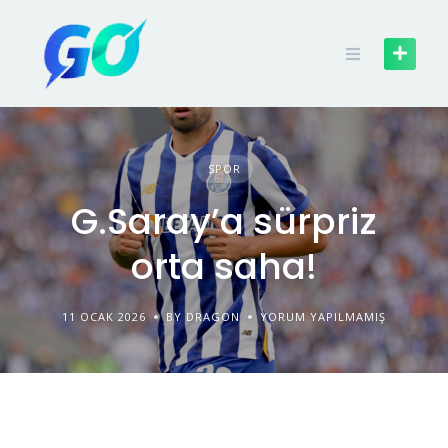
SPOR
G.Saray’a sürpriz
orta saha!
11 OCAK 2026
BY DRAGON
YORUM YAPILMAMIŞ