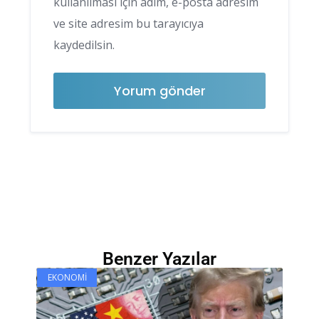
kullanılması için adım, e-posta adresim
ve site adresim bu tarayıcıya
kaydedilsin.
Benzer Yazılar
EKONOMI