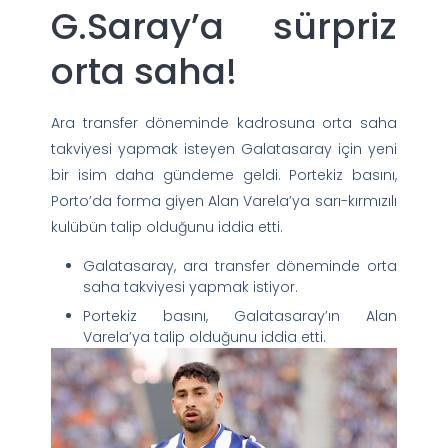
G.Saray’a sürpriz
orta saha!
Ara transfer döneminde kadrosuna orta saha
takviyesi yapmak isteyen Galatasaray için yeni
bir isim daha gündeme geldi. Portekiz basını,
Porto’da forma giyen Alan Varela’ya sarı-kırmızılı
kulübün talip olduğunu iddia etti.
Galatasaray, ara transfer döneminde orta
saha takviyesi yapmak istiyor.
Portekiz basını, Galatasaray’ın Alan
Varela’ya talip olduğunu iddia etti.