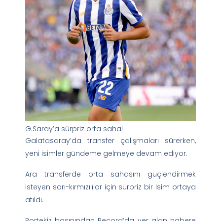
G.Saray’a sürpriz orta saha!
Galatasaray’da transfer çalışmaları sürerken,
yeni isimler gündeme gelmeye devam ediyor.
Ara transferde orta sahasını güçlendirmek
isteyen sarı-kırmızılılar için sürpriz bir isim ortaya
atıldı.
Portekiz basınından Record’da yer alan habere