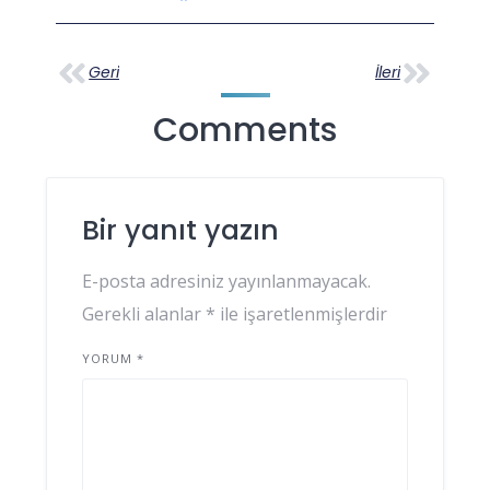
Geri
İleri
Comments
Bir yanıt yazın
E-posta adresiniz yayınlanmayacak.
Gerekli alanlar
*
ile işaretlenmişlerdir
YORUM
*