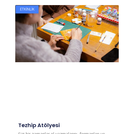
ETKINLIK
Tezhip Atölyesi
Sizi bir zamanlar el yazmalarını, fermanları ve