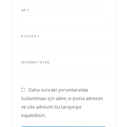
AD
*
E-POSTA
*
İNTERNET SITESI
Daha sonraki yorumlarımda
kullanılması için adım, e-posta adresim
ve site adresim bu tarayıcıya
kaydedilsin.