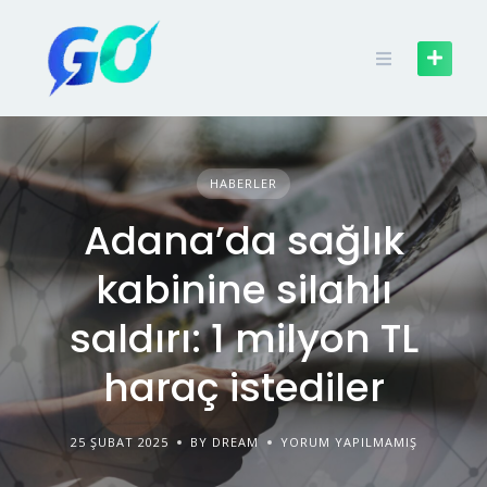
HABERLER
Adana’da sağlık
kabinine silahlı
saldırı: 1 milyon TL
haraç istediler
25 ŞUBAT 2025
BY DREAM
YORUM YAPILMAMIŞ