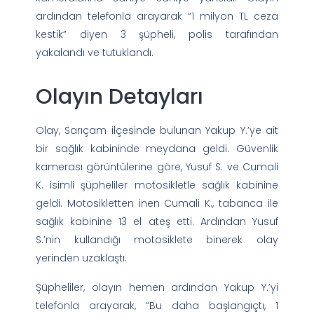
ardından telefonla arayarak “1 milyon TL ceza
kestik” diyen 3 şüpheli, polis tarafından
yakalandı ve tutuklandı.
Olayın Detayları
Olay, Sarıçam ilçesinde bulunan Yakup Y.’ye ait
bir sağlık kabininde meydana geldi. Güvenlik
kamerası görüntülerine göre, Yusuf S. ve Cumali
K. isimli şüpheliler motosikletle sağlık kabinine
geldi. Motosikletten inen Cumali K., tabanca ile
sağlık kabinine 13 el ateş etti. Ardından Yusuf
S.’nin kullandığı motosiklete binerek olay
yerinden uzaklaştı.
Şüpheliler, olayın hemen ardından Yakup Y.’yi
telefonla arayarak, “Bu daha başlangıçtı, 1