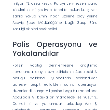
milyon TL ceza kestik. Parayı vermezsen daha
kötüleri olur.” şeklinde tehditte bulundu. İş yeri
sahibi Yakup Y.’nin ihbarı üzerine olay yerine
Asayiş Şube Müdürlüğü’ne bağlı Gasp Büro
Amirliği ekipleri sevk edildi.
Polis Operasyonu ve
Yakalandılar
Polisin yaptığı derinlemesine araştırma
sonucunda, olayın azmettiricisinin Abdulbaki A.
olduğu belirlendi. Şüphelilerin saklandıkları
adresler tespit edildikten sonra operasyon
düzenlendi. Sarıçam ilçesine bağlı bir mahallede
Abdulbaki A., başka bir mahallede ise Yusuf S.,
Cumali K. ve yanlarındaki arkadaşı Aziz Ş.
yakalandı. Operasyon sırasında olayda