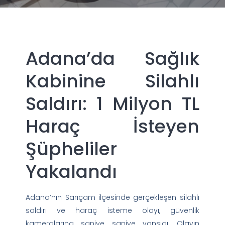
Adana’da Sağlık
Kabinine Silahlı
Saldırı: 1 Milyon TL
Haraç İsteyen
Şüpheliler
Yakalandı
Adana’nın Sarıçam ilçesinde gerçekleşen silahlı
saldırı ve haraç isteme olayı, güvenlik
kameralarına saniye saniye yansıdı. Olayın