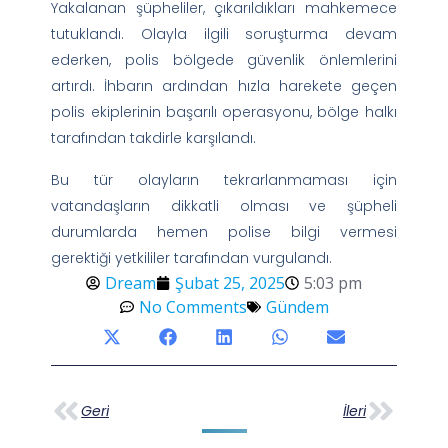
Yakalanan şüpheliler, çıkarıldıkları mahkemece
tutuklandı. Olayla ilgili soruşturma devam
ederken, polis bölgede güvenlik önlemlerini
artırdı. İhbarın ardından hızla harekete geçen
polis ekiplerinin başarılı operasyonu, bölge halkı
tarafından takdirle karşılandı.
Bu tür olayların tekrarlanmaması için
vatandaşların dikkatli olması ve şüpheli
durumlarda hemen polise bilgi vermesi
gerektiği yetkililer tarafından vurgulandı.
Dream
Şubat 25, 2025
5:03 pm
No Comments
Gündem
Geri
İleri