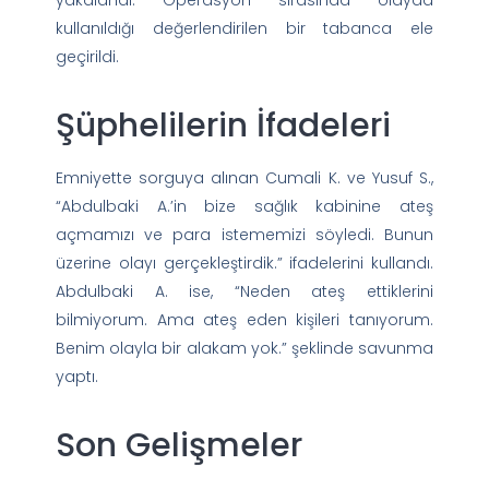
kullanıldığı değerlendirilen bir tabanca ele
geçirildi.
Şüphelilerin İfadeleri
Emniyette sorguya alınan Cumali K. ve Yusuf S.,
“Abdulbaki A.’in bize sağlık kabinine ateş
açmamızı ve para istememizi söyledi. Bunun
üzerine olayı gerçekleştirdik.” ifadelerini kullandı.
Abdulbaki A. ise, “Neden ateş ettiklerini
bilmiyorum. Ama ateş eden kişileri tanıyorum.
Benim olayla bir alakam yok.” şeklinde savunma
yaptı.
Son Gelişmeler