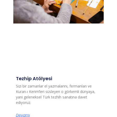
Tezhip Atölyesi
Sizi bir zamanlar el yazmalarını, fermanları ve
Kuran-ı Kerim’leri süsleyen o görkemli dünyaya,
yani geleneksel Türk tezhih sanatına davet
ediyoruz.
Devamı