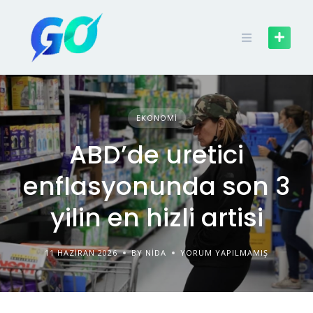
EKONOMI
ABD’de uretici
enflasyonunda son 3
yilin en hizli artisi
11 HAZIRAN 2026
BY NIDA
YORUM YAPILMAMIŞ