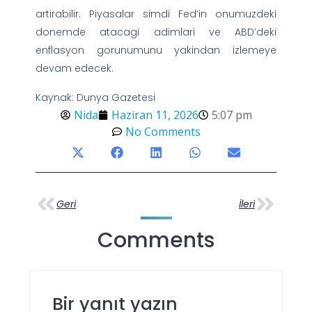
artirabilir. Piyasalar simdi Fed’in onumuzdeki
donemde atacagi adimlari ve ABD’deki
enflasyon gorunumunu yakindan izlemeye
devam edecek.
Kaynak: Dunya Gazetesi
Nida
Haziran 11, 2026
5:07 pm
No Comments
Geri
İleri
Comments
Bir yanıt yazın