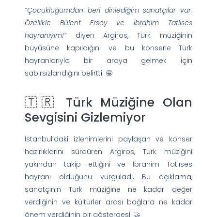
“Çocukluğumdan beri dinlediğim sanatçılar var.
Özellikle Bülent Ersoy ve İbrahim Tatlıses
hayranıyım!”
diyen Argiros, Türk müziğinin
büyüsüne kapıldığını ve bu konserle Türk
hayranlarıyla bir araya gelmek için
sabırsızlandığını belirtti. 🤩
🇹🇷 Türk Müziğine Olan
Sevgisini Gizlemiyor
İstanbul’daki izlenimlerini paylaşan ve konser
hazırlıklarını sürdüren Argiros, Türk müziğini
yakından takip ettiğini ve İbrahim Tatlıses
hayranı olduğunu vurguladı. Bu açıklama,
sanatçının Türk müziğine ne kadar değer
verdiğinin ve kültürler arası bağlara ne kadar
önem verdiğinin bir göstergesi. 🤝