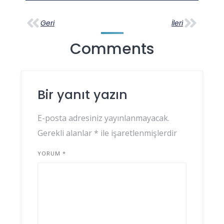
Geri
İleri
Comments
Bir yanıt yazın
E-posta adresiniz yayınlanmayacak.
Gerekli alanlar
*
ile işaretlenmişlerdir
YORUM
*