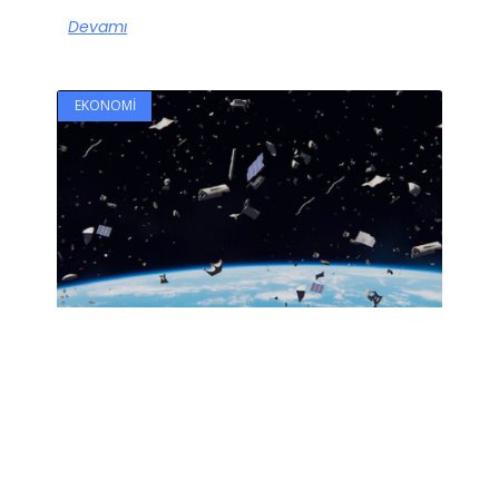
Devamı
EKONOMI