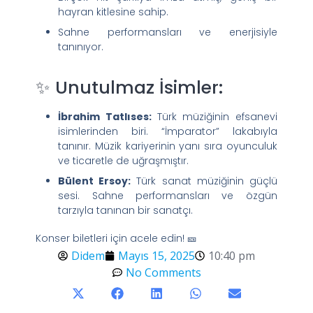
hayran kitlesine sahip.
Sahne performansları ve enerjisiyle
tanınıyor.
✨ Unutulmaz İsimler:
İbrahim Tatlıses:
Türk müziğinin efsanevi
isimlerinden biri. “İmparator” lakabıyla
tanınır. Müzik kariyerinin yanı sıra oyunculuk
ve ticaretle de uğraşmıştır.
Bülent Ersoy:
Türk sanat müziğinin güçlü
sesi. Sahne performansları ve özgün
tarzıyla tanınan bir sanatçı.
Konser biletleri için acele edin! 🎫
Didem
Mayıs 15, 2025
10:40 pm
No Comments