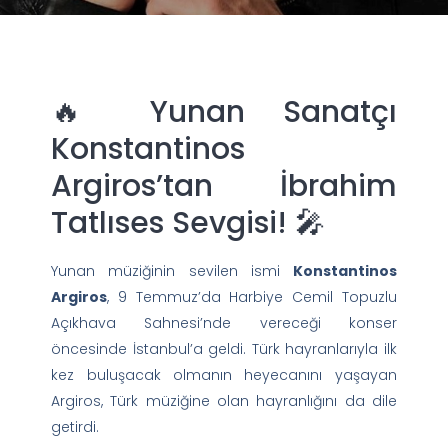
🔥 Yunan Sanatçı
Konstantinos
Argiros’tan İbrahim
Tatlıses Sevgisi! 🎤
Yunan müziğinin sevilen ismi
Konstantinos
Argiros
, 9 Temmuz’da Harbiye Cemil Topuzlu
Açıkhava Sahnesi’nde vereceği konser
öncesinde İstanbul’a geldi. Türk hayranlarıyla ilk
kez buluşacak olmanın heyecanını yaşayan
Argiros, Türk müziğine olan hayranlığını da dile
getirdi.