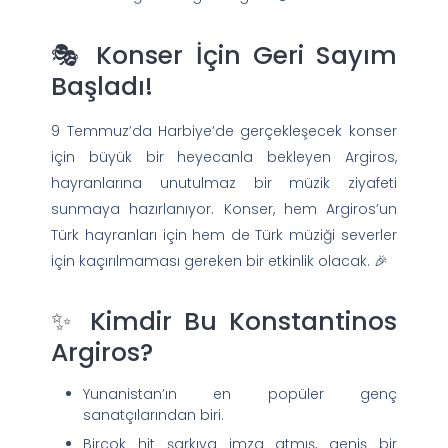
🎭 Konser İçin Geri Sayım
Başladı!
9 Temmuz’da Harbiye’de gerçekleşecek konser
için büyük bir heyecanla bekleyen Argiros,
hayranlarına unutulmaz bir müzik ziyafeti
sunmaya hazırlanıyor. Konser, hem Argiros’un
Türk hayranları için hem de Türk müziği severler
için kaçırılmaması gereken bir etkinlik olacak. 🎉
✨ Kimdir Bu Konstantinos
Argiros?
Yunanistan’ın en popüler genç
sanatçılarından biri.
Birçok hit şarkıya imza atmış, geniş bir