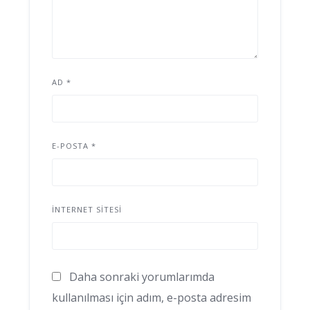
AD
*
E-POSTA
*
İNTERNET SITESI
Daha sonraki yorumlarımda
kullanılması için adım, e-posta adresim