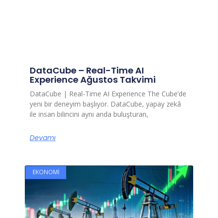
DataCube – Real-Time AI
Experience Ağustos Takvimi
DataCube | Real-Time AI Experience The Cube’de
yeni bir deneyim başlıyor. DataCube, yapay zekâ
ile insan bilincini aynı anda buluşturan,
Devamı
EKONOMI