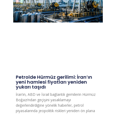
Petrolde Hürmüz gerilimi: İran’ın
yeni hamlesi fiyatları yeniden
yukarı taşıdı
İran’ın, ABD ve İsrail bağlantılı gemilerin Hürmüz
Boğazı’ndan geçişini yasaklamayı
değerlendirdiğine yönelik haberler, petrol
piyasalarında jeopolitik riskleri yeniden ön plana