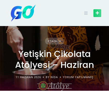
ETKINLIK
Yetişkin Çikolata
Atölyesi – Haziran
11 HAZIRAN 2026
BY NIDA
YORUM YAPILMAMIŞ