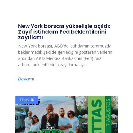
New York borsası yükselişle açıldı:
Zayıf istihdam Fed beklentilerini
zayıflattı
New York borsası, ABD’de istihdamın temmuzda
beklenmedik şekilde gerilediğini gösteren verilerin
ardından ABD Merkez Bankasının (Fed) faiz
artırımı beklentilerinin zayıflamasıyla
Devamı
ETKINLIK