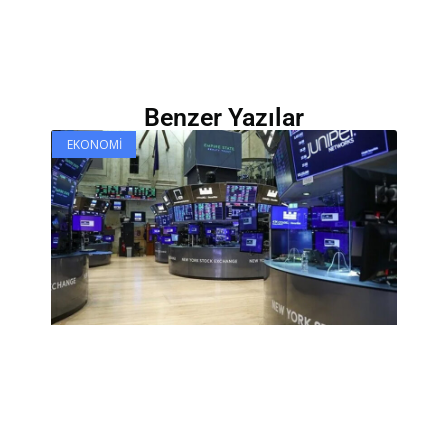
Benzer Yazılar
EKONOMI