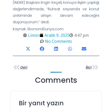
(İNDER) Başkanı Engin Keçeli, konuya ilişkin yaptığı
değerlendirmede, “Ruhsat sayısında ve konut
üretiminde artışın devam edeceğini
düşünüyorum.” dedi.
Kaynak: EkonomiDunya.com
Limon
Aralık 9, 2025
4:47 pm
No Comments
Geri
İleri
Comments
Bir yanıt yazın