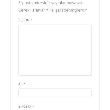
E-posta adresiniz yayınlanmayacak.
Gerekli alanlar
*
ile işaretlenmişlerdir
YORUM
*
AD
*
E-POSTA
*