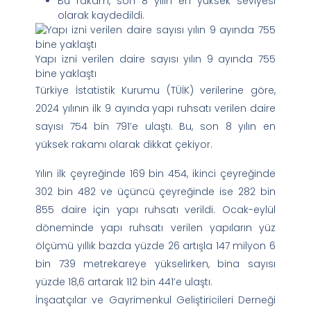
Bu rakam, son 8 yılın en yüksek seviyesi
olarak kaydedildi.
Yapı izni verilen daire sayısı yılın 9 ayında 755
bine yaklaştı
Türkiye İstatistik Kurumu (TÜİK) verilerine göre,
2024 yılının ilk 9 ayında yapı ruhsatı verilen daire
sayısı 754 bin 791’e ulaştı. Bu, son 8 yılın en
yüksek rakamı olarak dikkat çekiyor.
Yılın ilk çeyreğinde 169 bin 454, ikinci çeyreğinde
302 bin 482 ve üçüncü çeyreğinde ise 282 bin
855 daire için yapı ruhsatı verildi. Ocak-eylül
döneminde yapı ruhsatı verilen yapıların yüz
ölçümü yıllık bazda yüzde 26 artışla 147 milyon 6
bin 739 metrekareye yükselirken, bina sayısı
yüzde 18,6 artarak 112 bin 441’e ulaştı.
İnşaatçılar ve Gayrimenkul Geliştiricileri Derneği