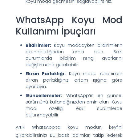
koyu moda geçmesini sağlayabilirsiniz.
WhatsApp Koyu Mod
Kullanımı İpuçları
Bildirimler:
Koyu moddayken bildirimlerin
okunabilirliğinden emin olun. Bazı
durumlarda bildirim rengi ayarlarını
değiştirmeniz gerekebilir.
Ekran Parlaklığı:
Koyu modu kullanırken
ekran parlaklığınızı ortam ışığına göre
ayarlayın.
Güncellemeler:
WhatsApp’ın en güncel
sürümünü kullandığınızdan emin olun. Koyu
mod özelliği eski sürümlerde
bulunmayabilir.
Artık WhatsApp’ta koyu modun keyfini
çıkarabilirsiniz! Bu basit adımları takip ederek