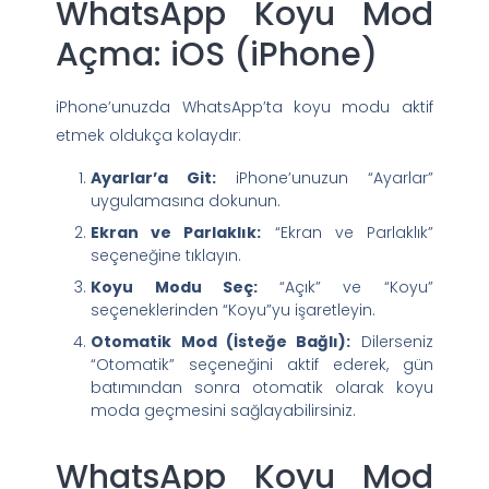
WhatsApp Koyu Mod
Açma: iOS (iPhone)
iPhone’unuzda WhatsApp’ta koyu modu aktif
etmek oldukça kolaydır:
Ayarlar’a Git:
iPhone’unuzun “Ayarlar”
uygulamasına dokunun.
Ekran ve Parlaklık:
“Ekran ve Parlaklık”
seçeneğine tıklayın.
Koyu Modu Seç:
“Açık” ve “Koyu”
seçeneklerinden “Koyu”yu işaretleyin.
Otomatik Mod (İsteğe Bağlı):
Dilerseniz
“Otomatik” seçeneğini aktif ederek, gün
batımından sonra otomatik olarak koyu
moda geçmesini sağlayabilirsiniz.
WhatsApp Koyu Mod