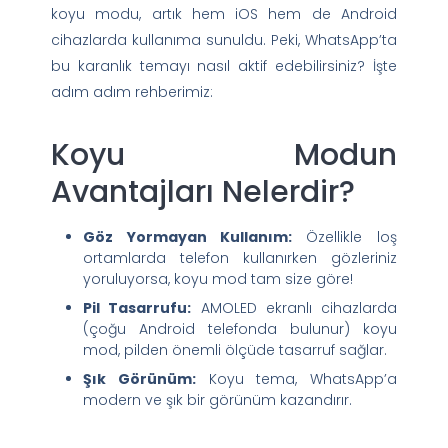
koyu modu, artık hem iOS hem de Android
cihazlarda kullanıma sunuldu. Peki, WhatsApp’ta
bu karanlık temayı nasıl aktif edebilirsiniz? İşte
adım adım rehberimiz:
Koyu Modun
Avantajları Nelerdir?
Göz Yormayan Kullanım:
Özellikle loş
ortamlarda telefon kullanırken gözleriniz
yoruluyorsa, koyu mod tam size göre!
Pil Tasarrufu:
AMOLED ekranlı cihazlarda
(çoğu Android telefonda bulunur) koyu
mod, pilden önemli ölçüde tasarruf sağlar.
Şık Görünüm:
Koyu tema, WhatsApp’a
modern ve şık bir görünüm kazandırır.