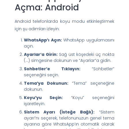
Açma: Android
Android telefonlarda koyu modu etkinleştirmek
için şu adımları izleyin:
WhatsApp’ı Açın:
WhatsApp uygulamasını
açın.
Ayarlar’a Girin:
Sağ üst köşedeki üç nokta
(…) simgesine dokunun ve “Ayarlar”a gidin.
Sohbetler’e Tıklayın:
“Sohbetler”
seçeneğini seçin.
Tema’ya Dokunun:
“Tema” seçeneğine
dokunun.
Koyu’yu Seçin:
“Koyu” seçeneğini
işaretleyin.
Sistem Ayarı (İsteğe Bağlı):
“Sistem
ayarı”nı seçerek, telefonunuzun genel tema
ayarına göre WhatsApp’ın otomatik olarak