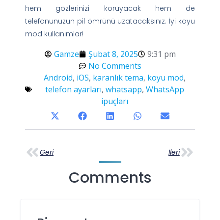
hem gözlerinizi koruyacak hem de
telefonunuzun pil ömrünü uzatacaksınız. İyi koyu
mod kullanımlar!
Gamze
Şubat 8, 2025
9:31 pm
No Comments
Android
,
iOS
,
karanlık tema
,
koyu mod
,
telefon ayarları
,
whatsapp
,
WhatsApp
ipuçları
Geri
İleri
Comments