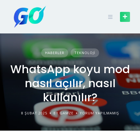
HABERLER
TEKNOLOJI
WhatsApp koyu mod
nasıl açılır, nasıl
kullanılır?
8 ŞUBAT 2025
BY GAMZE
YORUM YAPILMAMIŞ