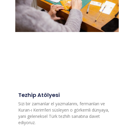
Tezhip Atölyesi
Sizi bir zamanlar el yazmalarını, fermanları ve
Kuran-ı Kerim’leri süsleyen o görkemli dünyaya,
yani geleneksel Türk tezhih sanatına davet
ediyoruz.