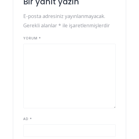
Bir yanıt yazın
E-posta adresiniz yayınlanmayacak.
Gerekli alanlar
*
ile işaretlenmişlerdir
YORUM
*
AD
*