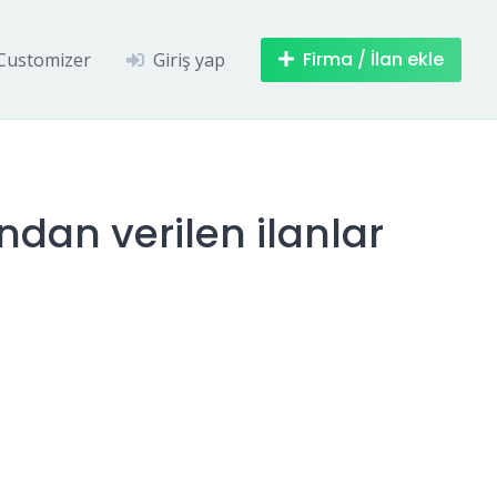
Firma / İlan ekle
Customizer
Giriş yap
ndan verilen ilanlar