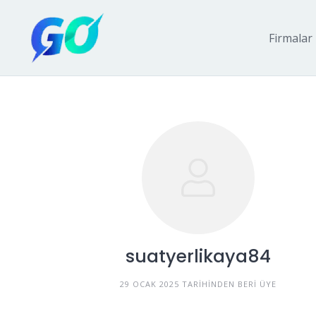
Firmalar
suatyerlikaya84
29 OCAK 2025 TARIHINDEN BERI ÜYE