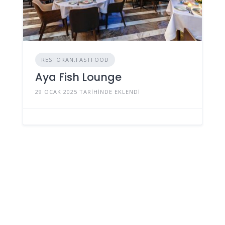
RESTORAN,FASTFOOD
Aya Fish Lounge
29 OCAK 2025 TARIHINDE EKLENDI