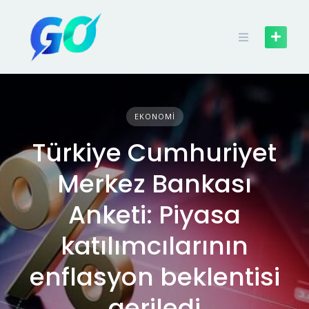
EKONOMI
Türkiye Cumhuriyet
Merkez Bankası
Anketi: Piyasa
katılımcılarının
enflasyon beklentisi
geriledi