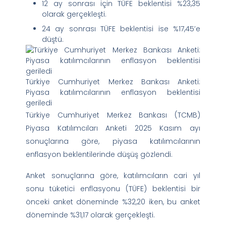
12 ay sonrası için TÜFE beklentisi %23,35
olarak gerçekleşti.
24 ay sonrası TÜFE beklentisi ise %17,45’e
düştü.
Türkiye Cumhuriyet Merkez Bankası Anketi:
Piyasa katılımcılarının enflasyon beklentisi
geriledi
Türkiye Cumhuriyet Merkez Bankası (TCMB)
Piyasa Katılımcıları Anketi 2025 Kasım ayı
sonuçlarına göre, piyasa katılımcılarının
enflasyon beklentilerinde düşüş gözlendi.
Anket sonuçlarına göre, katılımcıların cari yıl
sonu tüketici enflasyonu (TÜFE) beklentisi bir
önceki anket döneminde %32,20 iken, bu anket
döneminde %31,17 olarak gerçekleşti.