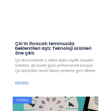
Çin’in ihracatı temmuzda
beklentileri aştı: Teknoloji ürünleri
öne çıktı
Çin ekonomisinde iç talebe ilişkin zayıflık sinyalleri
sürerken, dış ticaret güçlü performansını koruyor.
Çin Gümrükler Genel İdaresi verilerine göre ülkenin
Devamı
ETKINLIK