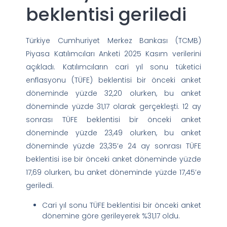
beklentisi geriledi
Türkiye Cumhuriyet Merkez Bankası (TCMB)
Piyasa Katılımcıları Anketi 2025 Kasım verilerini
açıkladı. Katılımcıların cari yıl sonu tüketici
enflasyonu (TÜFE) beklentisi bir önceki anket
döneminde yüzde 32,20 olurken, bu anket
döneminde yüzde 31,17 olarak gerçekleşti. 12 ay
sonrası TÜFE beklentisi bir önceki anket
döneminde yüzde 23,49 olurken, bu anket
döneminde yüzde 23,35’e 24 ay sonrası TÜFE
beklentisi ise bir önceki anket döneminde yüzde
17,69 olurken, bu anket döneminde yüzde 17,45’e
geriledi.
Cari yıl sonu TÜFE beklentisi bir önceki anket
dönemine göre gerileyerek %31,17 oldu.