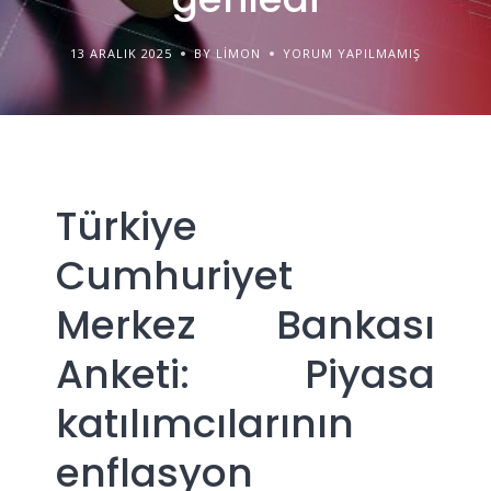
13 ARALIK 2025
BY LIMON
YORUM YAPILMAMIŞ
Türkiye
Cumhuriyet
Merkez Bankası
Anketi: Piyasa
katılımcılarının
enflasyon