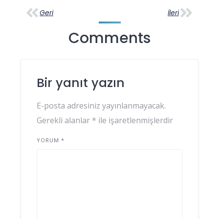
Geri
İleri
Comments
Bir yanıt yazın
E-posta adresiniz yayınlanmayacak.
Gerekli alanlar
*
ile işaretlenmişlerdir
YORUM
*