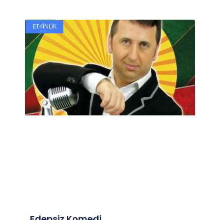
ETKINLIK
Edepsiz Komedi