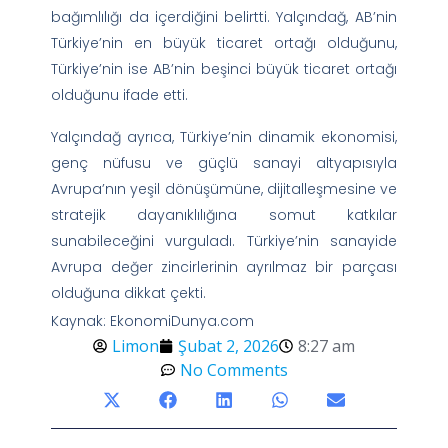
bağımlılığı da içerdiğini belirtti. Yalçındağ, AB’nin
Türkiye’nin en büyük ticaret ortağı olduğunu,
Türkiye’nin ise AB’nin beşinci büyük ticaret ortağı
olduğunu ifade etti.
Yalçındağ ayrıca, Türkiye’nin dinamik ekonomisi,
genç nüfusu ve güçlü sanayi altyapısıyla
Avrupa’nın yeşil dönüşümüne, dijitalleşmesine ve
stratejik dayanıklılığına somut katkılar
sunabileceğini vurguladı. Türkiye’nin sanayide
Avrupa değer zincirlerinin ayrılmaz bir parçası
olduğuna dikkat çekti.
Kaynak: EkonomiDunya.com
Limon
Şubat 2, 2026
8:27 am
No Comments