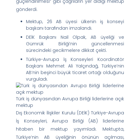
güçlendirilmesi” gibi çağrıların yer aldığı mektup
gönderdi.
Mektup, 26 AB üyesi ülkenin iş konseyi
başkanı tarafından imzalandı.
DEİK Başkanı Nail Olpak, AB üyeliği ve
Gümrük Birliği’nin güncellenmesi
sürecindeki gecikmelere dikkat çekti.
Türkiye-Avrupa İş Konseyleri Koordinatör
Başkanı Mehmet Ali Yalçındağ, Türkiye’nin
AB’nin beşinci büyük ticaret ortağı olduğunu
vurguladı.
Türk iş dünyasından Avrupa Birliği liderlerine açık
mektup
Dış Ekonomik İlişkiler Kurulu (DEİK) Türkiye-Avrupa
İş Konseyleri, Avrupa Birliği (AB) liderlerine
hitaben bir mektup yayımladı. Mektupta,
Türkiye’nin AB üyeliğinin önünün açılması,