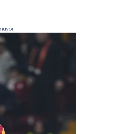
müyor.