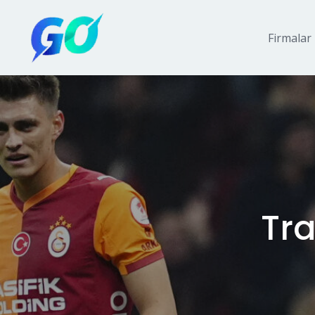
Firmalar
Tr