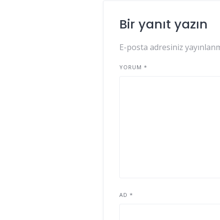
Bir yanıt yazın
E-posta adresiniz yayınlan
YORUM
*
AD
*