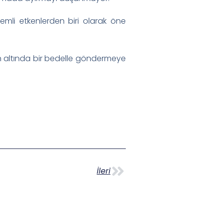
mli etkenlerden biri olarak öne
ın altında bir bedelle göndermeye
İleri