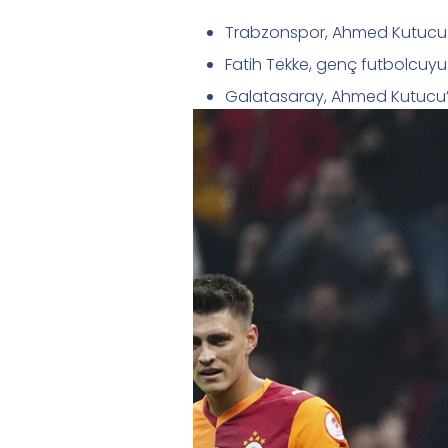
Trabzonspor, Ahmed Kutucu iç
Fatih Tekke, genç futbolcuyu
Galatasaray, Ahmed Kutucu’y