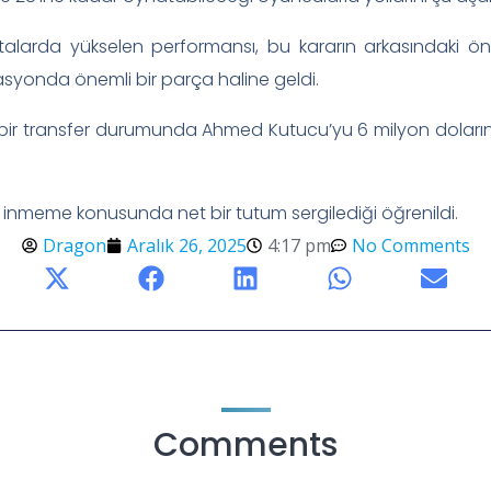
arda yükselen performansı, bu kararın arkasındaki öne
tasyonda önemli bir parça haline geldi.
ası bir transfer durumunda Ahmed Kutucu’yu 6 milyon dolar
 inmeme konusunda net bir tutum sergilediği öğrenildi.
Dragon
Aralık 26, 2025
4:17 pm
No Comments
Comments