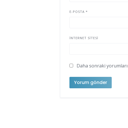
E-POSTA
*
İNTERNET SITESI
Daha sonraki yorumlarımd