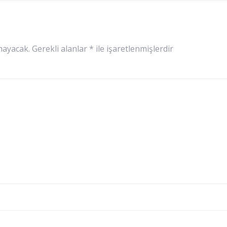
mayacak.
Gerekli alanlar
*
ile işaretlenmişlerdir