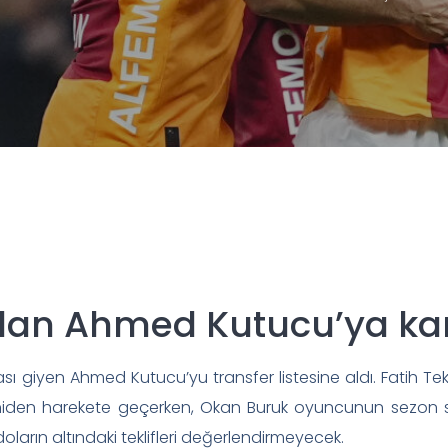
dan Ahmed Kutucu’ya ka
 giyen Ahmed Kutucu’yu transfer listesine aldı. Fatih Tek
yeniden harekete geçerken, Okan Buruk oyuncunun sezon
doların altındaki teklifleri değerlendirmeyecek.