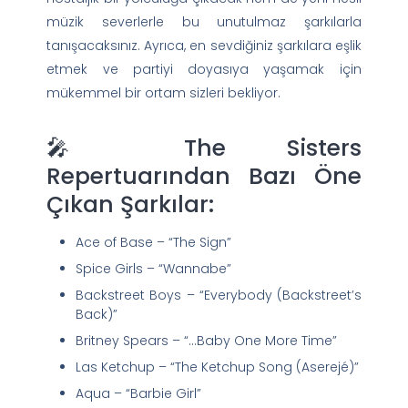
müzik severlerle bu unutulmaz şarkılarla
tanışacaksınız. Ayrıca, en sevdiğiniz şarkılara eşlik
etmek ve partiyi doyasıya yaşamak için
mükemmel bir ortam sizleri bekliyor.
🎤 The Sisters
Repertuarından Bazı Öne
Çıkan Şarkılar:
Ace of Base – “The Sign”
Spice Girls – “Wannabe”
Backstreet Boys – “Everybody (Backstreet’s
Back)”
Britney Spears – “…Baby One More Time”
Las Ketchup – “The Ketchup Song (Aserejé)”
Aqua – “Barbie Girl”