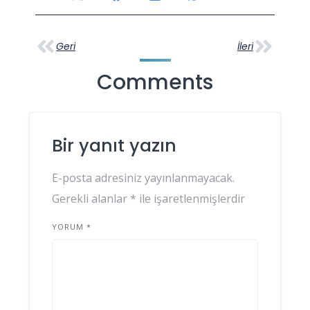
Geri
İleri
Comments
Bir yanıt yazın
E-posta adresiniz yayınlanmayacak.
Gerekli alanlar
*
ile işaretlenmişlerdir
YORUM
*