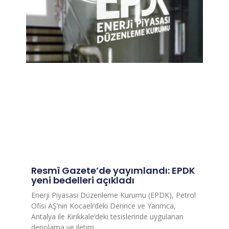
Resmî Gazete’de yayımlandı: EPDK
yeni bedelleri açıkladı
Enerji Piyasası Düzenleme Kurumu (EPDK), Petrol
Ofisi AŞ’nin Kocaeli’deki Derince ve Yarımca,
Antalya ile Kırıkkale’deki tesislerinde uygulanan
depolama ve iletim