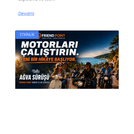
Devamı
ETKINLIK