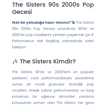
The Sisters 90s 2000s Pop
Gecesi
Hızlı bir yolculuğa hazır mısınız? 🚀
The Sisters
90s 2000s Pop Gecesi, unutulmaz 90’lar ve
2000’ler pop müziklerini yeniden yaşatmak için IF
Performance Hall Beşiktaş sahnesinde sizleri
bekliyor!
🎶 The Sisters Kimdir?
The Sisters, 90’lar ve 2000’lerin en popüler
şarkılarını canlı performanslarıyla sevenlerine
sunan bir müzik grubudur. Nostaljik pop
müzikleri, enerjik sahne performansları ve karşı
konulmaz bir eğlence atmosferi yaratma
konusunda uzman olan The Sisters, her gece