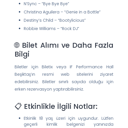
N’Sync – “Bye Bye Bye”
Christina Aguilera – “Genie in a Bottle”
Destiny’s Child – “Bootylicious”
Robbie Williams – “Rock DJ”
🌐 Bilet Alımı ve Daha Fazla
Bilgi
Biletler için Biletix veya IF Performance Hall
Beşiktaş’ın resmi web sitelerini ziyaret
edebilirsiniz. Biletler sınırlı sayıda olduğu için
erken rezervasyon yaptırabilirsiniz.
📋 Etkinlikle İlgili Notlar:
Etkinlik 18 yaş üzeri için uygundur. Lütfen
geçerli kimlik belgenizi yanınızda