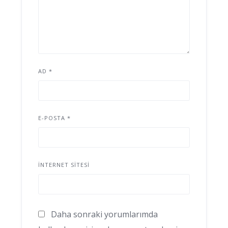
AD
*
E-POSTA
*
İNTERNET SITESI
Daha sonraki yorumlarımda