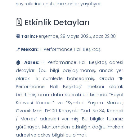
seyircilerine unutulmaz anlar yaşatıyor.
🗓️ Etkinlik Detayları
📆 Tarih:
Perşembe, 29 Mayıs 2025, saat 22:30
📍 Mekan:
IF Performance Hall Beşiktaş
🏠 Adres:
IF Performance Hall Beşiktaş adresi
detayları (bu bilgi paylaşılmamış, ancak yer
olarak ilk cümlede bahsedilmiş. Orada “IF
Performance Hall Beşiktaş” mekanı olarak
belirtilmiş ama daha sonraki bir kısımda “Hayal
Kahvesi Kocaeli” ve “Symbol Yaşam Merkezi,
Ovacık Mah. D-100 Karayolu Cad. No:34, Kocaeli
/ Merkez” adresleri verilmiş. Bu bilgiler tutarsız
görünüyor. Muhtemelen etkinliğin doğru mekan
adresi ve adres bilgisi bu olmalı: