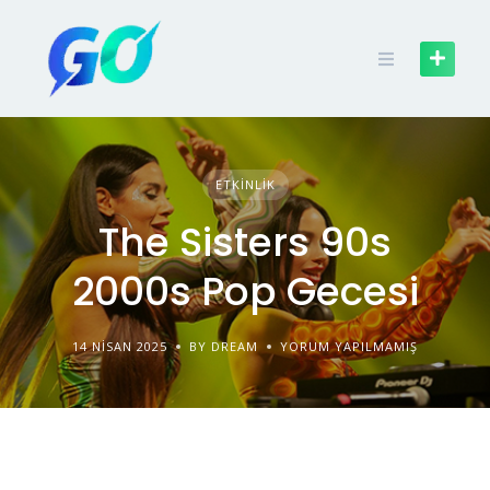
ETKINLIK
The Sisters 90s
2000s Pop Gecesi
14 NISAN 2025
BY DREAM
YORUM YAPILMAMIŞ