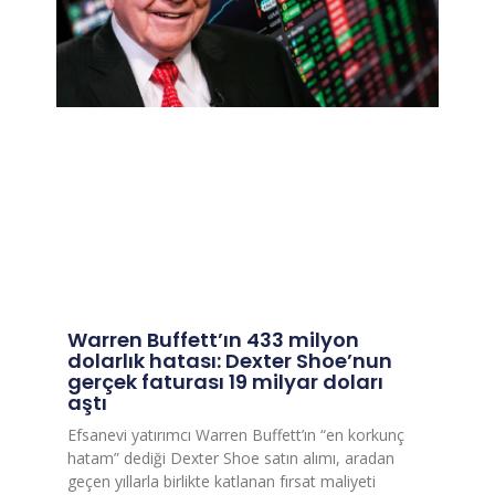
Warren Buffett’ın 433 milyon
dolarlık hatası: Dexter Shoe’nun
gerçek faturası 19 milyar doları
aştı
Efsanevi yatırımcı Warren Buffett’ın “en korkunç
hatam” dediği Dexter Shoe satın alımı, aradan
geçen yıllarla birlikte katlanan fırsat maliyeti