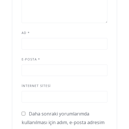
AD
*
E-POSTA
*
İNTERNET SITESI
Daha sonraki yorumlarımda
kullanılması için adım, e-posta adresim