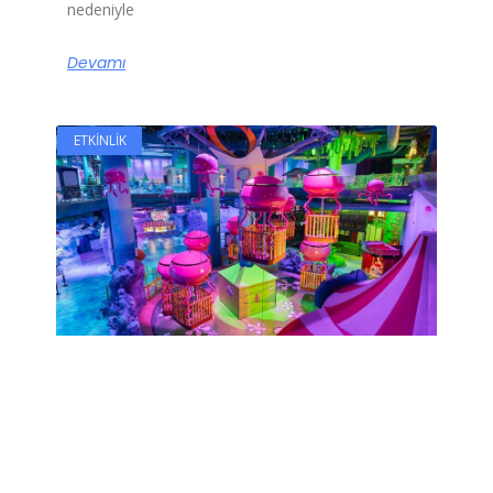
nedeniyle
Devamı
ETKINLIK