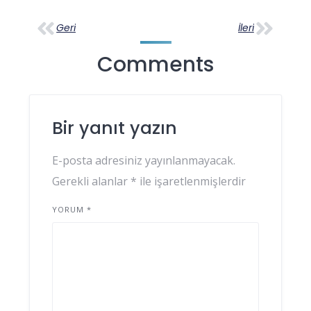
Geri
İleri
Comments
Bir yanıt yazın
E-posta adresiniz yayınlanmayacak.
Gerekli alanlar
*
ile işaretlenmişlerdir
YORUM
*