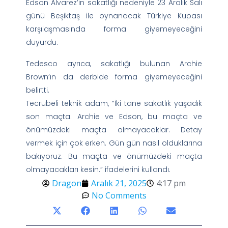
Edson Alvarez’in sakatlığı nedeniyle 23 Aralık Salı
günü Beşiktaş ile oynanacak Türkiye Kupası
karşılaşmasında forma giyemeyeceğini
duyurdu.
Tedesco ayrıca, sakatlığı bulunan Archie
Brown’ın da derbide forma giyemeyeceğini
belirtti.
Tecrübeli teknik adam, “İki tane sakatlık yaşadık
son maçta. Archie ve Edson, bu maçta ve
önümüzdeki maçta olmayacaklar. Detay
vermek için çok erken. Gün gün nasıl olduklarına
bakıyoruz. Bu maçta ve önümüzdeki maçta
olmayacakları kesin.” ifadelerini kullandı.
Dragon
Aralık 21, 2025
4:17 pm
No Comments