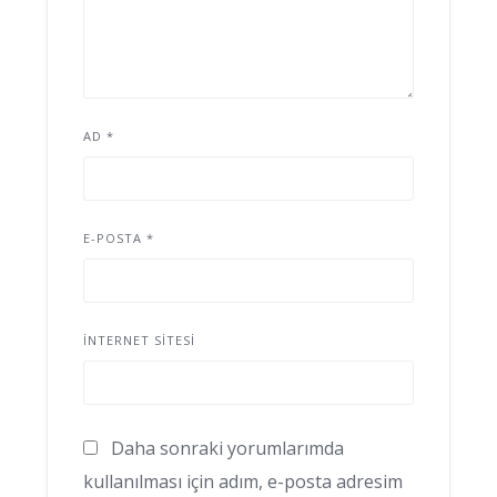
AD
*
E-POSTA
*
İNTERNET SITESI
Daha sonraki yorumlarımda
kullanılması için adım, e-posta adresim