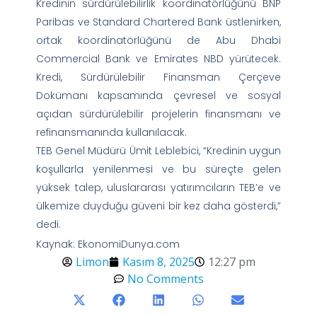
Kredinin sürdürülebilirlik koordinatörlüğünü BNP
Paribas ve Standard Chartered Bank üstlenirken,
ortak koordinatörlüğünü de Abu Dhabi
Commercial Bank ve Emirates NBD yürütecek.
Kredi, Sürdürülebilir Finansman Çerçeve
Dokümanı kapsamında çevresel ve sosyal
açıdan sürdürülebilir projelerin finansmanı ve
refinansmanında kullanılacak.
TEB Genel Müdürü Ümit Leblebici, “Kredinin uygun
koşullarla yenilenmesi ve bu süreçte gelen
yüksek talep, uluslararası yatırımcıların TEB’e ve
ülkemize duyduğu güveni bir kez daha gösterdi,”
dedi.
Kaynak: EkonomiDunya.com
Limon
Kasım 8, 2025
12:27 pm
No Comments