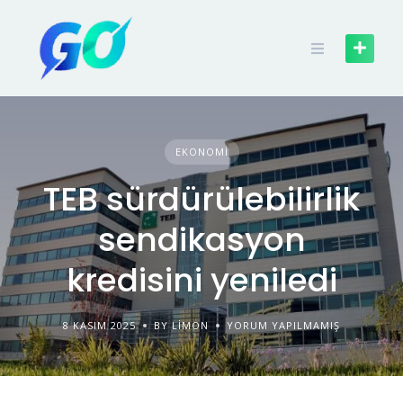
EKONOMI
TEB sürdürülebilirlik
sendikasyon
kredisini yeniledi
8 KASIM 2025
BY LIMON
YORUM YAPILMAMIŞ