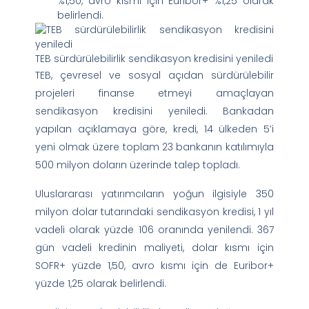
%1,50, avro kısmı için Euribor+ %1,25 olarak
belirlendi.
TEB sürdürülebilirlik sendikasyon kredisini yeniledi
TEB, çevresel ve sosyal açıdan sürdürülebilir
projeleri finanse etmeyi amaçlayan
sendikasyon kredisini yeniledi. Bankadan
yapılan açıklamaya göre, kredi, 14 ülkeden 5’i
yeni olmak üzere toplam 23 bankanın katılımıyla
500 milyon doların üzerinde talep topladı.
Uluslararası yatırımcıların yoğun ilgisiyle 350
milyon dolar tutarındaki sendikasyon kredisi, 1 yıl
vadeli olarak yüzde 106 oranında yenilendi. 367
gün vadeli kredinin maliyeti, dolar kısmı için
SOFR+ yüzde 1,50, avro kısmı için de Euribor+
yüzde 1,25 olarak belirlendi.