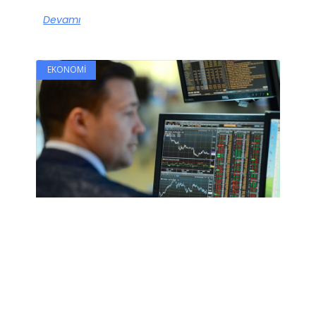
Devamı
EKONOMI