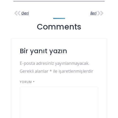
Geri
İleri
Comments
Bir yanıt yazın
E-posta adresiniz yayınlanmayacak.
Gerekli alanlar
*
ile işaretlenmişlerdir
YORUM
*