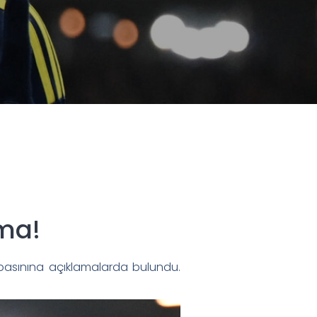
ama!
basınına açıklamalarda bulundu.