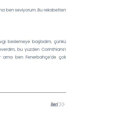
ama ben seviyorum. Bu rekabetten
 sevgi beslemeye başladım, çünkü
verdim, bu yüzden Corinthians’ı
ar ama ben Fenerbahçe’de çok
İleri