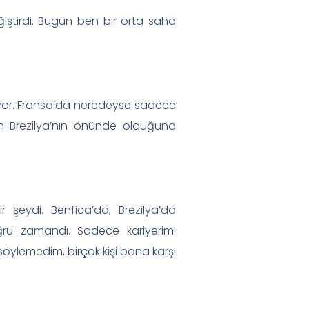
iştirdi. Bugün ben bir orta saha
oynuyor. Fransa’da neredeyse sadece
in Brezilya’nın önünde olduğuna
 şeydi. Benfica’da, Brezilya’da
ğru zamandı. Sadece kariyerimi
ylemedim, birçok kişi bana karşı