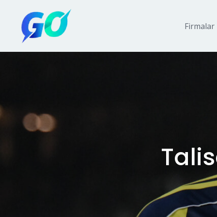
Firmalar
Talis