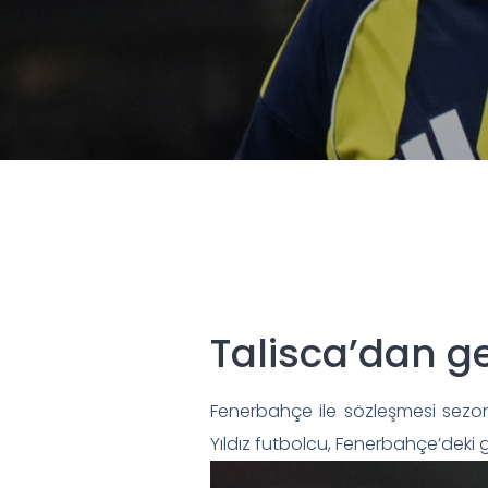
Talisca’dan gel
Fenerbahçe ile sözleşmesi sezo
Yıldız futbolcu, Fenerbahçe’deki ge