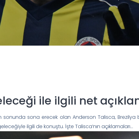
eceği ile ilgili net açıkl
n sonunda sona erecek olan Anderson Talisca, Brezilya 
leceğiyle ilgili de konuştu. İşte Talisca’nın açıklamaları…