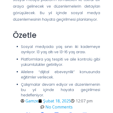
araya gelinecek ve düzenlemelerin detayları
görüşülecek. Bu yıl içinde sosyal medya
düzenlemesinin hayata geçirilmesi planlanıyor.
Özetle
Sosyal medyada yaş sınırı iki kademeye
ayrılıyor: 13 yaş altı ve 13-16 yaş arası.
Platformlara yaş tespiti ve aile kontrolü gibi
yükümlülükler getiriliyor.
Ailelere “dijital ebeveynlik” konusunda
eğitimler verilecek.
Çalışmalar devam ediyor ve düzenlemenin
bu yıl içinde hayata geçirilmesi
hedefleniyor.
Gamze
Şubat 18, 2025
12:07 pm
No Comments