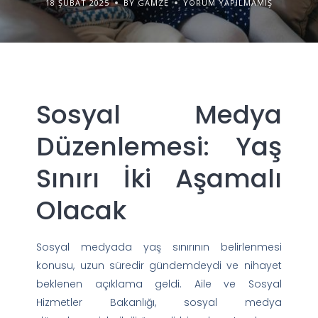
18 ŞUBAT 2025
BY GAMZE
YORUM YAPILMAMIŞ
Sosyal Medya
Düzenlemesi: Yaş
Sınırı İki Aşamalı
Olacak
Sosyal medyada yaş sınırının belirlenmesi
konusu, uzun süredir gündemdeydi ve nihayet
beklenen açıklama geldi. Aile ve Sosyal
Hizmetler Bakanlığı, sosyal medya