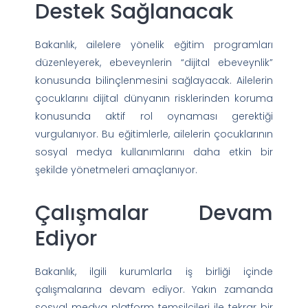
Destek Sağlanacak
Bakanlık, ailelere yönelik eğitim programları
düzenleyerek, ebeveynlerin “dijital ebeveynlik”
konusunda bilinçlenmesini sağlayacak. Ailelerin
çocuklarını dijital dünyanın risklerinden koruma
konusunda aktif rol oynaması gerektiği
vurgulanıyor. Bu eğitimlerle, ailelerin çocuklarının
sosyal medya kullanımlarını daha etkin bir
şekilde yönetmeleri amaçlanıyor.
Çalışmalar Devam
Ediyor
Bakanlık, ilgili kurumlarla iş birliği içinde
çalışmalarına devam ediyor. Yakın zamanda
sosyal medya platform temsilcileri ile tekrar bir