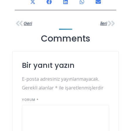
Geri
İleri
Comments
Bir yanıt yazın
E-posta adresiniz yayınlanmayacak.
Gerekli alanlar
*
ile işaretlenmişlerdir
YORUM
*