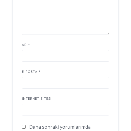
AD
*
E-POSTA
*
İNTERNET SITESI
Daha sonraki yorumlarımda