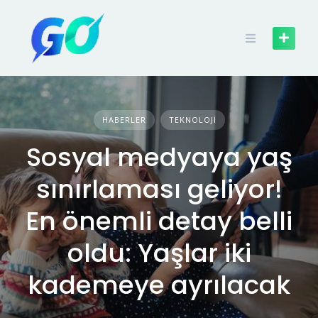
HABERLER
TEKNOLOJI
Sosyal medyaya yaş
sınırlaması geliyor!
En önemli detay belli
oldu: Yaşlar iki
kademeye ayrılacak