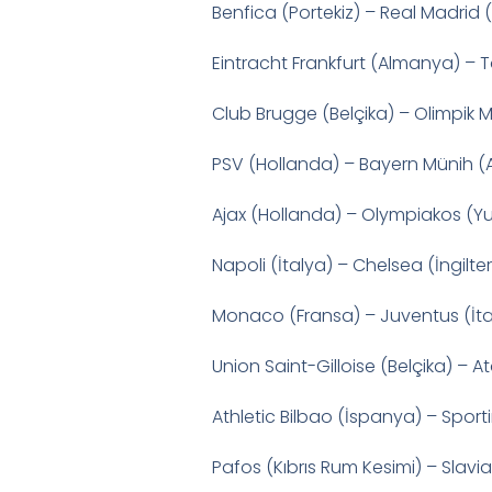
Benfica (Portekiz) – Real Madrid
Eintracht Frankfurt (Almanya) – 
Club Brugge (Belçika) – Olimpik M
PSV (Hollanda) – Bayern Münih 
Ajax (Hollanda) – Olympiakos (Y
Napoli (İtalya) – Chelsea (İngilte
Monaco (Fransa) – Juventus (İta
Union Saint-Gilloise (Belçika) – A
Athletic Bilbao (İspanya) – Sporti
Pafos (Kıbrıs Rum Kesimi) – Slavi