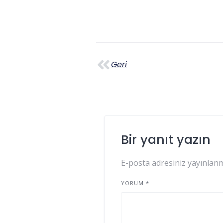
Geri
Bir yanıt yazın
E-posta adresiniz yayınlan
YORUM
*