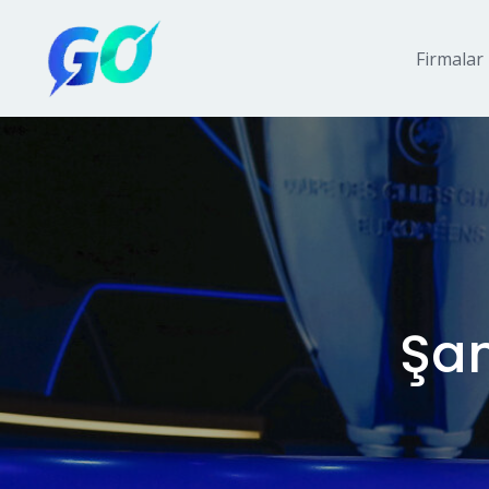
Firmalar
Şam