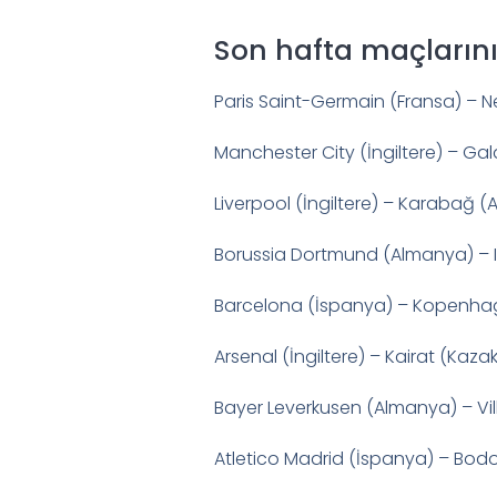
Son hafta maçlarını
Paris Saint-Germain (Fransa) – Ne
Manchester City (İngiltere) – Ga
Liverpool (İngiltere) – Karabağ 
Borussia Dortmund (Almanya) – In
Barcelona (İspanya) – Kopenha
Arsenal (İngiltere) – Kairat (Kaza
Bayer Leverkusen (Almanya) – Vil
Atletico Madrid (İspanya) – Bod