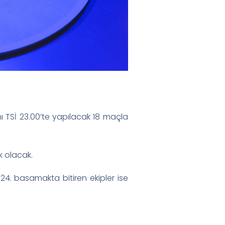
 TSİ 23.00’te yapılacak 18 maçla
k olacak.
-24. basamakta bitiren ekipler ise