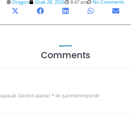
Dragon
Ocak 28, 2026
8:47 am
No Comments
Comments
mayacak.
Gerekli alanlar
*
ile işaretlenmişlerdir