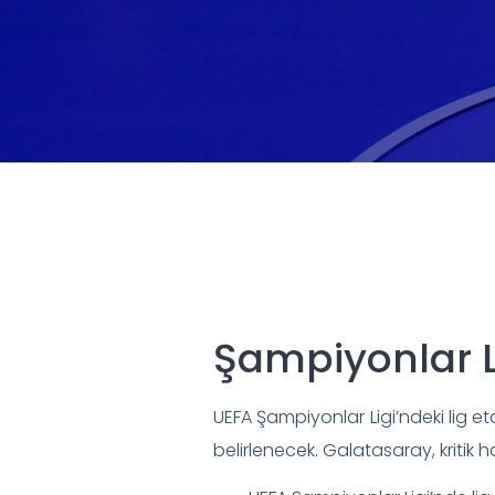
Şampiyonlar L
UEFA Şampiyonlar Ligi’ndeki lig e
belirlenecek. Galatasaray, kriti