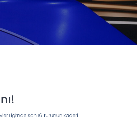
nı!
ler Ligi’nde son 16 turunun kaderi