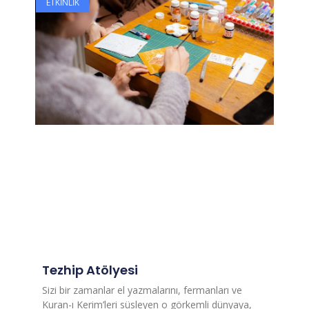
ETKINLIK
Tezhip Atölyesi
Sizi bir zamanlar el yazmalarını, fermanları ve
Kuran-ı Kerim’leri süsleyen o görkemli dünyaya,