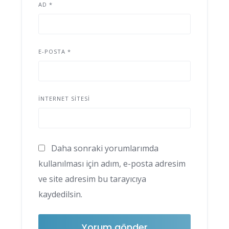
AD
*
E-POSTA
*
İNTERNET SITESI
Daha sonraki yorumlarımda
kullanılması için adım, e-posta adresim
ve site adresim bu tarayıcıya
kaydedilsin.