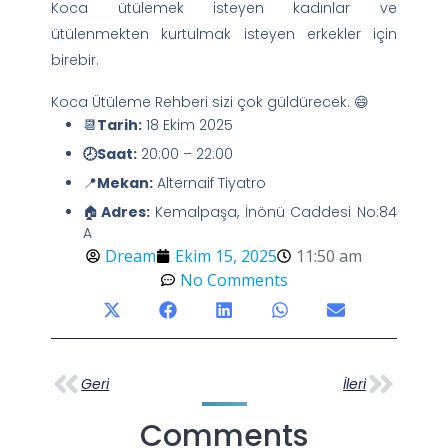
Koca ütülemek isteyen kadınlar ve
ütülenmekten kurtulmak isteyen erkekler için
birebir.
Koca Ütüleme Rehberi sizi çok güldürecek. 😄
📆
Tarih:
18 Ekim 2025
🕗Saat:
20:00 – 22:00
📍
Mekan:
Alternaif Tiyatro
🏠
Adres:
Kemalpaşa, İnönü Caddesi No:84
A
Dream
Ekim 15, 2025
11:50 am
No Comments
Geri
İleri
Comments