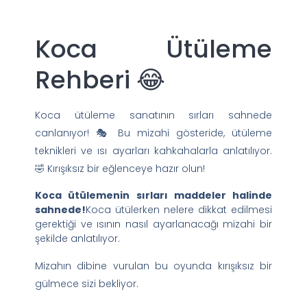
Koca Ütüleme
Rehberi 😂
Koca ütüleme sanatının sırları sahnede
canlanıyor! 🎭 Bu mizahi gösteride, ütüleme
teknikleri ve ısı ayarları kahkahalarla anlatılıyor.
🤣 Kırışıksız bir eğlenceye hazır olun!
Koca ütülemenin sırları maddeler halinde
sahnede!
Koca ütülerken nelere dikkat edilmesi
gerektiği ve ısının nasıl ayarlanacağı mizahi bir
şekilde anlatılıyor.
Mizahın dibine vurulan bu oyunda kırışıksız bir
gülmece sizi bekliyor.