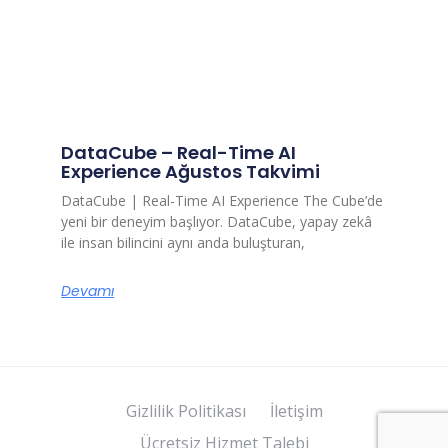
DataCube – Real-Time AI
Experience Ağustos Takvimi
DataCube | Real-Time AI Experience The Cube’de
yeni bir deneyim başlıyor. DataCube, yapay zekâ
ile insan bilincini aynı anda buluşturan,
Devamı
Gizlilik Politikası
İletişim
Ücretsiz Hizmet Talebi