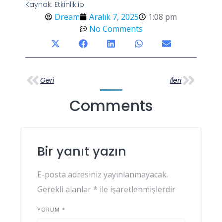
Kaynak: Etkinlik.io
Dream
Aralık 7, 2025
1:08 pm
No Comments
Geri
İleri
Comments
Bir yanıt yazın
E-posta adresiniz yayınlanmayacak.
Gerekli alanlar
*
ile işaretlenmişlerdir
YORUM
*