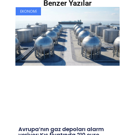
Benzer Yazılar
EKONOMI
Avrupa’nın gaz depoları alarm
veriyor: Kış fiyatında 210 euro