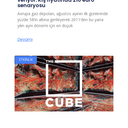
senaryosu
Avrupa gaz depoları, ağustos ayının ilk günlerinde
yüzde 58’in altına gerileyerek 2011’den bu yana
yılın aynı dönemi için en düşük
Devamı
ETKINLIK