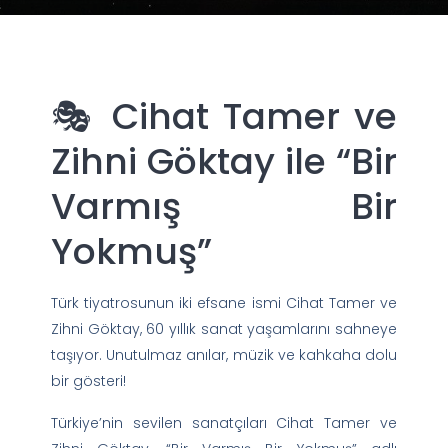
🎭 Cihat Tamer ve
Zihni Göktay ile “Bir
Varmış Bir
Yokmuş”
Türk tiyatrosunun iki efsane ismi Cihat Tamer ve
Zihni Göktay, 60 yıllık sanat yaşamlarını sahneye
taşıyor. Unutulmaz anılar, müzik ve kahkaha dolu
bir gösteri!
Türkiye’nin sevilen sanatçıları Cihat Tamer ve