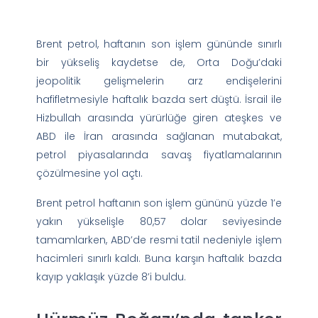
Brent petrol, haftanın son işlem gününde sınırlı
bir yükseliş kaydetse de, Orta Doğu’daki
jeopolitik gelişmelerin arz endişelerini
hafifletmesiyle haftalık bazda sert düştü. İsrail ile
Hizbullah arasında yürürlüğe giren ateşkes ve
ABD ile İran arasında sağlanan mutabakat,
petrol piyasalarında savaş fiyatlamalarının
çözülmesine yol açtı.
Brent petrol haftanın son işlem gününü yüzde 1’e
yakın yükselişle 80,57 dolar seviyesinde
tamamlarken, ABD’de resmi tatil nedeniyle işlem
hacimleri sınırlı kaldı. Buna karşın haftalık bazda
kayıp yaklaşık yüzde 8’i buldu.