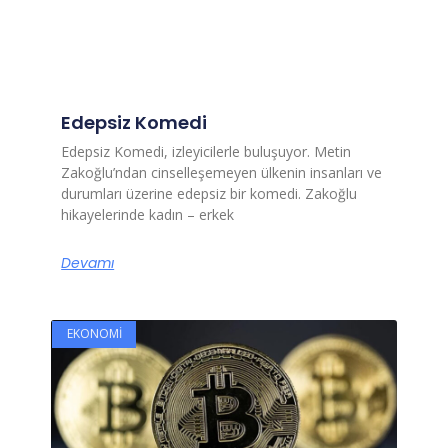
Edepsiz Komedi
Edepsiz Komedi, izleyicilerle buluşuyor. Metin
Zakoğlu’ndan cinselleşemeyen ülkenin insanları ve
durumları üzerine edepsiz bir komedi. Zakoğlu
hikayelerinde kadın – erkek
Devamı
EKONOMI