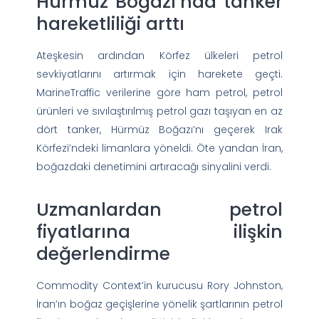
Hürmüz Boğazı’nda tanker
hareketliliği arttı
Ateşkesin ardından Körfez ülkeleri petrol
sevkiyatlarını artırmak için harekete geçti.
MarineTraffic verilerine göre ham petrol, petrol
ürünleri ve sıvılaştırılmış petrol gazı taşıyan en az
dört tanker, Hürmüz Boğazı’nı geçerek Irak
Körfezi’ndeki limanlara yöneldi. Öte yandan İran,
boğazdaki denetimini artıracağı sinyalini verdi.
Uzmanlardan petrol
fiyatlarına ilişkin
değerlendirme
Commodity Context’in kurucusu Rory Johnston,
İran’ın boğaz geçişlerine yönelik şartlarının petrol