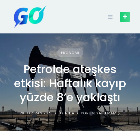
EKONOMI
Petrolde ateşkes
etkisi: Haftalık kayıp
yüzde 8’e yaklaştı
20 HAZIRAN 2026
BY NIDA
YORUM YAPILMAMIŞ