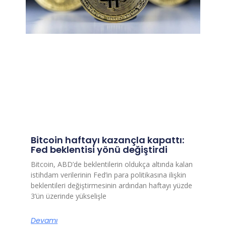
Bitcoin haftayı kazançla kapattı:
Fed beklentisi yönü değiştirdi
Bitcoin, ABD’de beklentilerin oldukça altında kalan
istihdam verilerinin Fed’in para politikasına ilişkin
beklentileri değiştirmesinin ardından haftayı yüzde
3’ün üzerinde yükselişle
Devamı