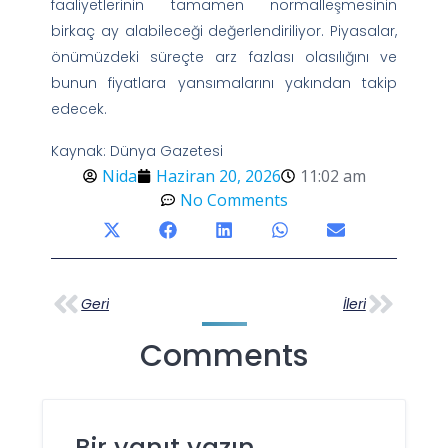
faaliyetlerinin tamamen normalleşmesinin
birkaç ay alabileceği değerlendiriliyor. Piyasalar,
önümüzdeki süreçte arz fazlası olasılığını ve
bunun fiyatlara yansımalarını yakından takip
edecek.
Kaynak: Dünya Gazetesi
Nida
Haziran 20, 2026
11:02 am
No Comments
Geri
İleri
Comments
Bir yanıt yazın