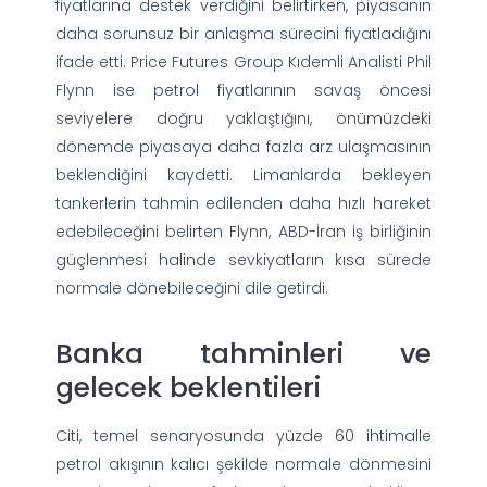
fiyatlarına destek verdiğini belirtirken, piyasanın
daha sorunsuz bir anlaşma sürecini fiyatladığını
ifade etti. Price Futures Group Kıdemli Analisti Phil
Flynn ise petrol fiyatlarının savaş öncesi
seviyelere doğru yaklaştığını, önümüzdeki
dönemde piyasaya daha fazla arz ulaşmasının
beklendiğini kaydetti. Limanlarda bekleyen
tankerlerin tahmin edilenden daha hızlı hareket
edebileceğini belirten Flynn, ABD-İran iş birliğinin
güçlenmesi halinde sevkiyatların kısa sürede
normale dönebileceğini dile getirdi.
Banka tahminleri ve
gelecek beklentileri
Citi, temel senaryosunda yüzde 60 ihtimalle
petrol akışının kalıcı şekilde normale dönmesini