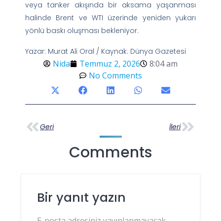
veya tanker akışında bir aksama yaşanması
halinde Brent ve WTI üzerinde yeniden yukarı
yönlü baskı oluşması bekleniyor.
Yazar: Murat Ali Oral / Kaynak: Dünya Gazetesi
Nida
Temmuz 2, 2026
8:04 am
No Comments
Geri
İleri
Comments
Bir yanıt yazın
E-posta adresiniz yayınlanmayacak.