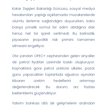
Katar Dışişleri Bakanlığı Sözcüsü, sosyal medya
hesabından yaptığı açıklamada müzakerelerde
olumlu ilerleme sağlandığını duyururken, kalıcı
barışa yönelik somut bir adım atıldığına dair
henüz net bir işaret verilmedi. Bu belirsizlik,
piyasanın jeopolitik risk primini tamamen
silmesini engelliyor.
Öte yandan OPEC+ cephesinden gelen sinyaller
de petrol fiyatları üzerinde baskı oluşturuyor.
Kaynaklara göre petrol üreticisi ülkeler, pazar
günü yapacakları toplantıda ağustos ayından
itibaren üretim hedeflerini artırmayı
değerlendirecek. Bu durum, arz fazlası
beklentilerini güçlendiriyor.
Yatırım bankası UBS de gelişmelerin ardından