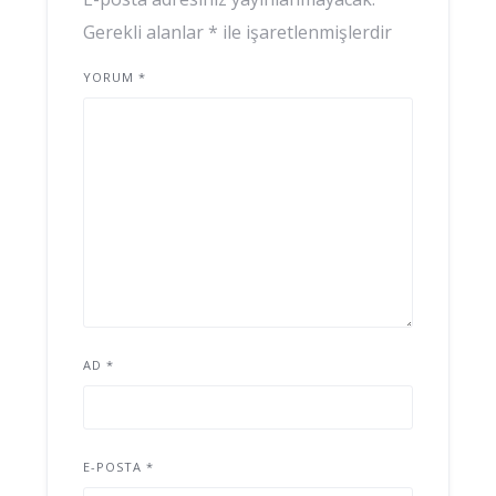
Gerekli alanlar
*
ile işaretlenmişlerdir
YORUM
*
AD
*
E-POSTA
*