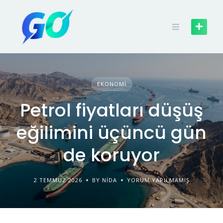
EKONOMI
Petrol fiyatları düşüş
eğilimini üçüncü gün
de koruyor
2 TEMMUZ 2026
BY NIDA
YORUM YAPILMAMIŞ