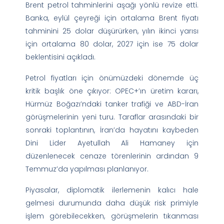
Brent petrol tahminlerini aşağı yönlü revize etti.
Banka, eylül çeyreği için ortalama Brent fiyatı
tahminini 25 dolar düşürürken, yılın ikinci yarısı
için ortalama 80 dolar, 2027 için ise 75 dolar
beklentisini açıkladı.
Petrol fiyatları için önümüzdeki dönemde üç
kritik başlık öne çıkıyor: OPEC+’ın üretim kararı,
Hürmüz Boğazı’ndaki tanker trafiği ve ABD-İran
görüşmelerinin yeni turu. Taraflar arasındaki bir
sonraki toplantının, İran’da hayatını kaybeden
Dini Lider Ayetullah Ali Hamaney için
düzenlenecek cenaze törenlerinin ardından 9
Temmuz’da yapılması planlanıyor.
Piyasalar, diplomatik ilerlemenin kalıcı hale
gelmesi durumunda daha düşük risk primiyle
işlem görebilecekken, görüşmelerin tıkanması