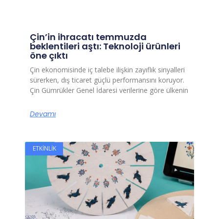
Çin’in ihracatı temmuzda
beklentileri aştı: Teknoloji ürünleri
öne çıktı
Çin ekonomisinde iç talebe ilişkin zayıflık sinyalleri
sürerken, dış ticaret güçlü performansını koruyor.
Çin Gümrükler Genel İdaresi verilerine göre ülkenin
Devamı
ETKINLIK