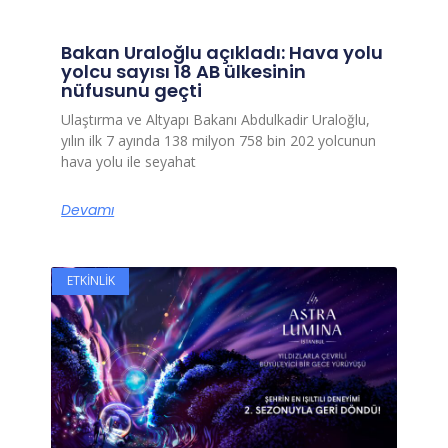
Bakan Uraloğlu açıkladı: Hava yolu
yolcu sayısı 18 AB ülkesinin
nüfusunu geçti
Ulaştırma ve Altyapı Bakanı Abdulkadir Uraloğlu,
yılın ilk 7 ayında 138 milyon 758 bin 202 yolcunun
hava yolu ile seyahat
Devamı
ETKINLIK