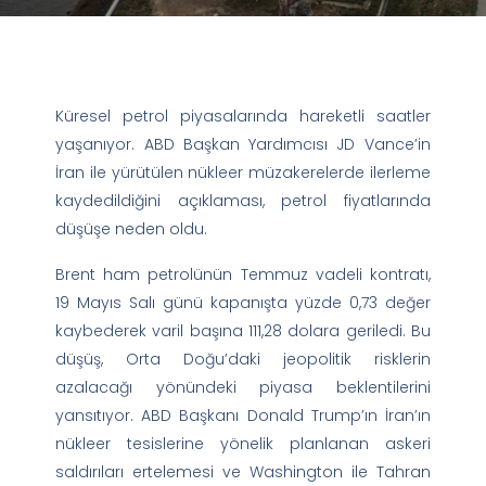
Küresel petrol piyasalarında hareketli saatler
yaşanıyor. ABD Başkan Yardımcısı JD Vance’in
İran ile yürütülen nükleer müzakerelerde ilerleme
kaydedildiğini açıklaması, petrol fiyatlarında
düşüşe neden oldu.
Brent ham petrolünün Temmuz vadeli kontratı,
19 Mayıs Salı günü kapanışta yüzde 0,73 değer
kaybederek varil başına 111,28 dolara geriledi. Bu
düşüş, Orta Doğu’daki jeopolitik risklerin
azalacağı yönündeki piyasa beklentilerini
yansıtıyor. ABD Başkanı Donald Trump’ın İran’ın
nükleer tesislerine yönelik planlanan askeri
saldırıları ertelemesi ve Washington ile Tahran