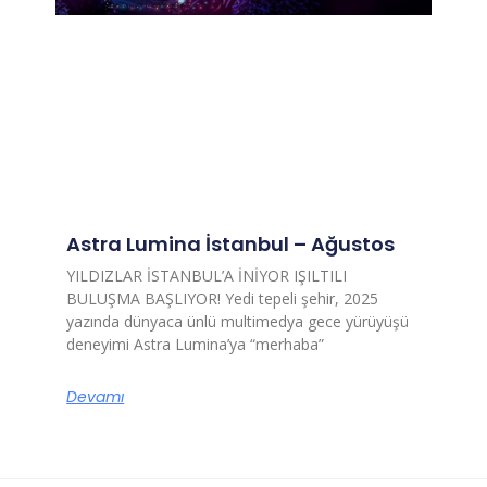
Astra Lumina İstanbul – Ağustos
YILDIZLAR İSTANBUL’A İNİYOR IŞILTILI
BULUŞMA BAŞLIYOR! Yedi tepeli şehir, 2025
yazında dünyaca ünlü multimedya gece yürüyüşü
deneyimi Astra Lumina’ya “merhaba”
Devamı