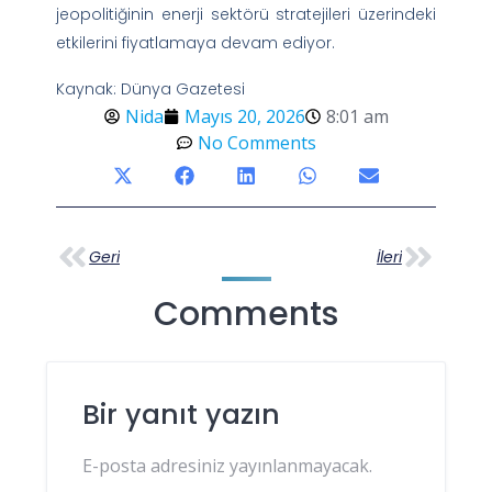
jeopolitiğinin enerji sektörü stratejileri üzerindeki
etkilerini fiyatlamaya devam ediyor.
Kaynak: Dünya Gazetesi
Nida
Mayıs 20, 2026
8:01 am
No Comments
Geri
İleri
Comments
Bir yanıt yazın
E-posta adresiniz yayınlanmayacak.