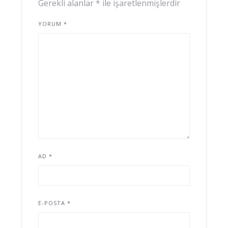
Gerekli alanlar
*
ile işaretlenmişlerdir
YORUM
*
AD
*
E-POSTA
*