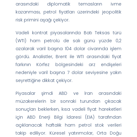
arasındaki diplomatik temasların ivme
kazanması, petrol fiyatları üzerindeki jeopolitik
risk primini aşağı çekiyor.
Vadeli kontrat piyasalarında Batı Teksas türü
(WTI) ham petrolü de salı günü yüzde 0,2
azalarak varil başına 104 dolar civarında işlem
gördü. Analistler, Brent ile WTI arasındaki fiyat
farkının Körfez bölgesindeki arz endişeleri
nedeniyle varil başına 7 dolar seviyesine yakın
seyrettiğine dikkat çekiyor.
Piyasalar şimdi ABD ve İran arasındaki
müzakerelerin bir sonraki turundan çıkacak
sonuçları beklerken, kısa vadeli fiyat hareketleri
için ABD Enerji Bilgi İdaresi (EIA) tarafından
açıklanacak haftalık ham petrol stok verileri
takip ediliyor. Küresel yatırımcılar, Orta Doğu