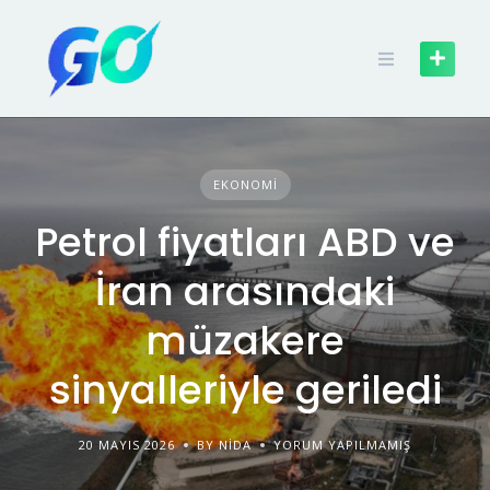
EKONOMI
Petrol fiyatları ABD ve
İran arasındaki
müzakere
sinyalleriyle geriledi
20 MAYIS 2026
BY NIDA
YORUM YAPILMAMIŞ