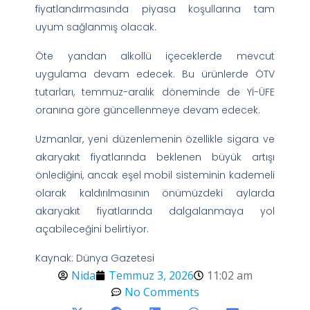
fiyatlandırmasında piyasa koşullarına tam
uyum sağlanmış olacak.
Öte yandan alkollü içeceklerde mevcut
uygulama devam edecek. Bu ürünlerde ÖTV
tutarları, temmuz-aralık döneminde de Yİ-ÜFE
oranına göre güncellenmeye devam edecek.
Uzmanlar, yeni düzenlemenin özellikle sigara ve
akaryakıt fiyatlarında beklenen büyük artışı
önlediğini, ancak eşel mobil sisteminin kademeli
olarak kaldırılmasının önümüzdeki aylarda
akaryakıt fiyatlarında dalgalanmaya yol
açabileceğini belirtiyor.
Kaynak: Dünya Gazetesi
Nida
Temmuz 3, 2026
11:02 am
No Comments