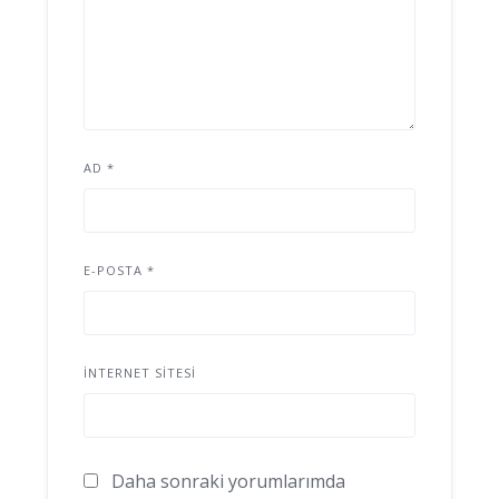
AD
*
E-POSTA
*
İNTERNET SITESI
Daha sonraki yorumlarımda