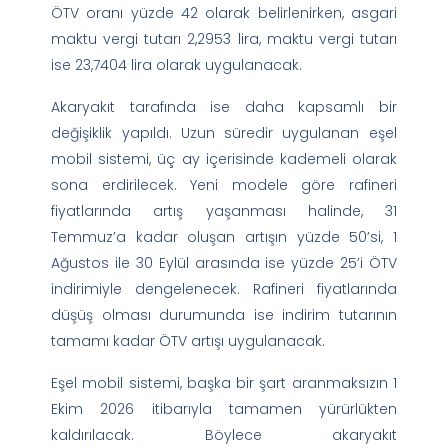
ÖTV oranı yüzde 42 olarak belirlenirken, asgari
maktu vergi tutarı 2,2953 lira, maktu vergi tutarı
ise 23,7404 lira olarak uygulanacak.
Akaryakıt tarafında ise daha kapsamlı bir
değişiklik yapıldı. Uzun süredir uygulanan eşel
mobil sistemi, üç ay içerisinde kademeli olarak
sona erdirilecek. Yeni modele göre rafineri
fiyatlarında artış yaşanması halinde, 31
Temmuz’a kadar oluşan artışın yüzde 50’si, 1
Ağustos ile 30 Eylül arasında ise yüzde 25’i ÖTV
indirimiyle dengelenecek. Rafineri fiyatlarında
düşüş olması durumunda ise indirim tutarının
tamamı kadar ÖTV artışı uygulanacak.
Eşel mobil sistemi, başka bir şart aranmaksızın 1
Ekim 2026 itibarıyla tamamen yürürlükten
kaldırılacak. Böylece akaryakıt