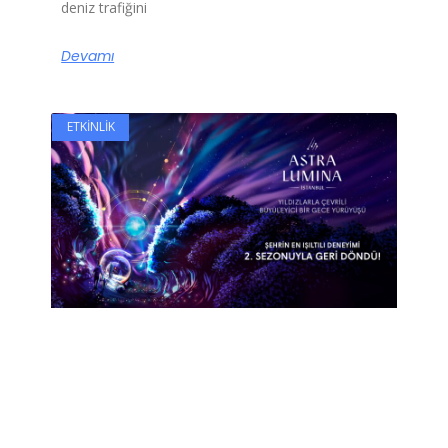
deniz trafiğini
Devamı
ETKINLIK