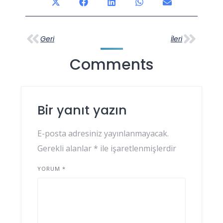
Geri
İleri
Comments
Bir yanıt yazın
E-posta adresiniz yayınlanmayacak.
Gerekli alanlar
*
ile işaretlenmişlerdir
YORUM
*