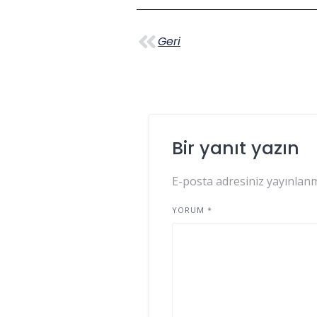
Geri
Bir yanıt yazın
E-posta adresiniz yayınlan
YORUM
*