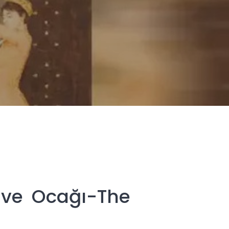
hve Ocağı-The