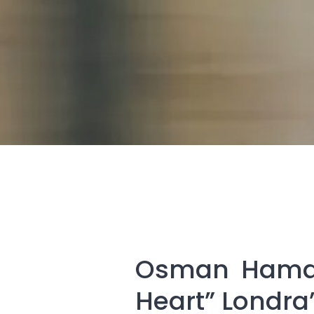
Osman Hamdi 
Heart” Londra’