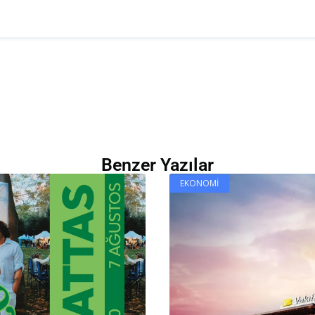
Benzer Yazılar
EKONOMI