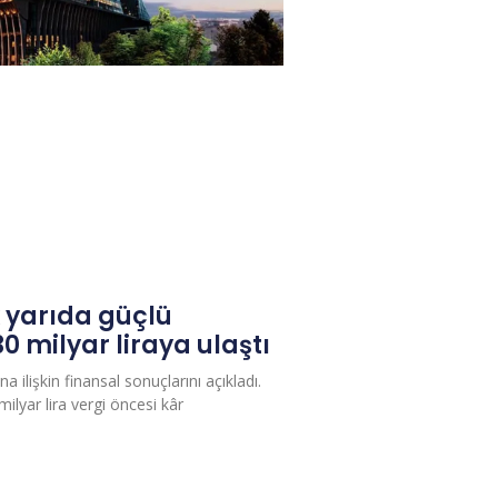
k yarıda güçlü
30 milyar liraya ulaştı
na ilişkin finansal sonuçlarını açıkladı.
 milyar lira vergi öncesi kâr