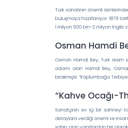
Türk sanatının önemli isimlerind
buluşmaya hazırlanıyor. 1879 tari
1 milyon 500 bin–2 milyon İngiliz s
Osman Hamdi Be
Osman Hamdi Bey, Türk resim sa
adamı olan Hamdi Bey, Osmanl
bırakmıştır. “Kaplumbağa Terbiyeci
“Kahve Ocağı-The
Sanatçının ev içi bir sahneyi t
detaylara verdiği önemi ve insan f
sahip olan yapıtlardan biri olarak 