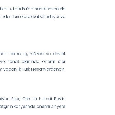
ablosu, Londra’da sanatseverlerle
ndan biri olarak kabul ediliyor ve
anda arkeolog, müzeci ve devlet
e sanat alanında önemli izler
sim yapan ilk Türk ressamlardandır.
ekiyor. Eser, Osman Hamdi Bey’in
atçının kariyerinde önemli bir yere