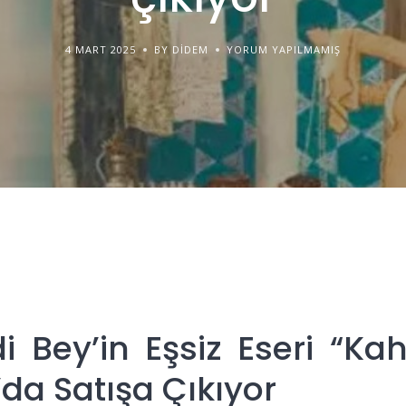
4 MART 2025
BY DIDEM
YORUM YAPILMAMIŞ
Bey’in Eşsiz Eseri “Ka
da Satışa Çıkıyor