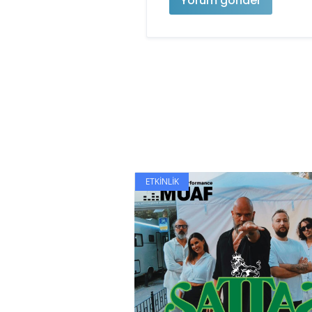
ETKINLIK