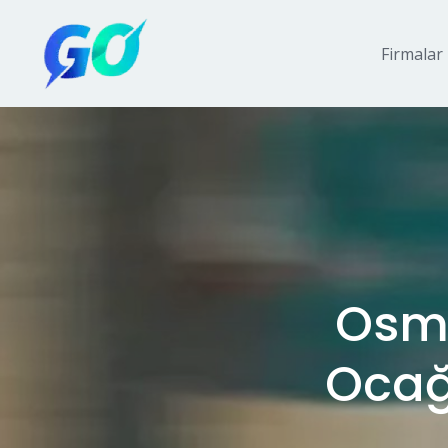
Firmalar
Osma
Ocağ