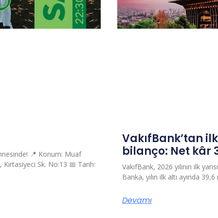
VakıfBank’tan il
bilanço: Net kâr 
ahnesinde! 📍 Konum: Muaf
Kırtasiyeci Sk. No:13 📅 Tarih:
VakıfBank, 2026 yılının ilk yarısı
Banka, yılın ilk altı ayında 39,6
Devamı