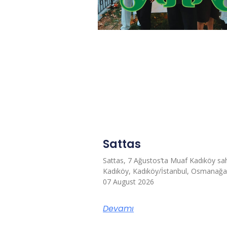
Sattas
Sattas, 7 Ağustos’ta Muaf Kadıköy s
Kadıköy, Kadıköy/İstanbul, Osmanağa, 
07 August 2026
Devamı